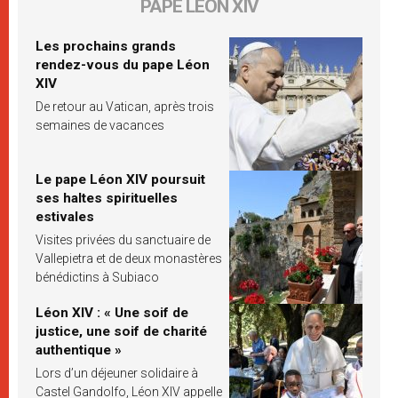
PAPE LÉON XIV
Les prochains grands
rendez-vous du pape Léon
XIV
De retour au Vatican, après trois
semaines de vacances
Le pape Léon XIV poursuit
ses haltes spirituelles
estivales
Visites privées du sanctuaire de
Vallepietra et de deux monastères
bénédictins à Subiaco
Léon XIV : « Une soif de
justice, une soif de charité
authentique »
Lors d’un déjeuner solidaire à
Castel Gandolfo, Léon XIV appelle