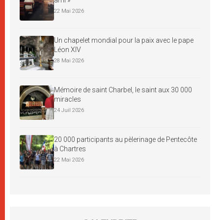
22 Mai 2026
Un chapelet mondial pour la paix avec le pape
Léon XIV
28 Mai 2026
Mémoire de saint Charbel, le saint aux 30 000
miracles
24 Juil 2026
20 000 participants au pèlerinage de Pentecôte
à Chartres
22 Mai 2026