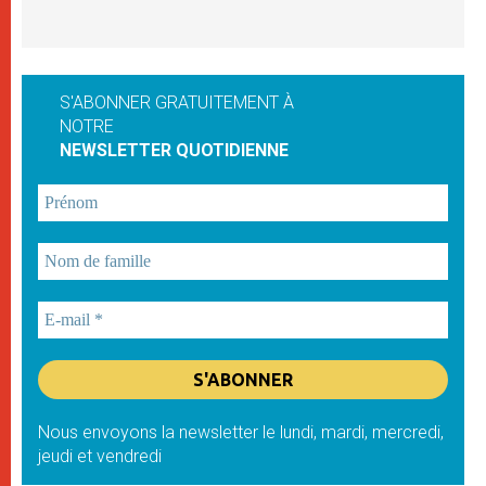
S'ABONNER GRATUITEMENT À
NOTRE
NEWSLETTER QUOTIDIENNE
Nous envoyons la newsletter le lundi, mardi, mercredi,
jeudi et vendredi