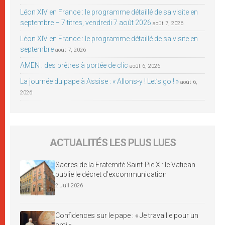
Léon XIV en France : le programme détaillé de sa visite en
septembre – 7 titres, vendredi 7 août 2026
août 7, 2026
Léon XIV en France : le programme détaillé de sa visite en
septembre
août 7, 2026
AMEN : des prêtres à portée de clic
août 6, 2026
La journée du pape à Assise : « Allons-y ! Let’s go ! »
août 6,
2026
ACTUALITÉS LES PLUS LUES
Sacres de la Fraternité Saint-Pie X : le Vatican
publie le décret d’excommunication
2 Juil 2026
Confidences sur le pape : « Je travaille pour un
ami »