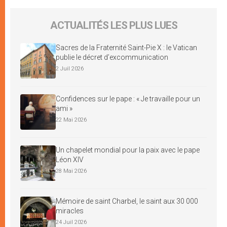
ACTUALITÉS LES PLUS LUES
Sacres de la Fraternité Saint-Pie X : le Vatican
publie le décret d’excommunication
2 Juil 2026
Confidences sur le pape : « Je travaille pour un
ami »
22 Mai 2026
Un chapelet mondial pour la paix avec le pape
Léon XIV
28 Mai 2026
Mémoire de saint Charbel, le saint aux 30 000
miracles
24 Juil 2026