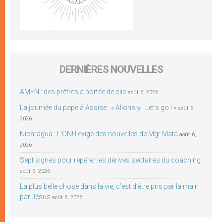
DERNIÈRES NOUVELLES
AMEN : des prêtres à portée de clic
août 6, 2026
La journée du pape à Assise : « Allons-y ! Let’s go ! »
août 6,
2026
Nicaragua : L’ONU exige des nouvelles de Mgr Mata
août 6,
2026
Sept signes pour repérer les dérives sectaires du coaching
août 6, 2026
La plus belle chose dans la vie, c’est d’être pris par la main
par Jésus
août 6, 2026