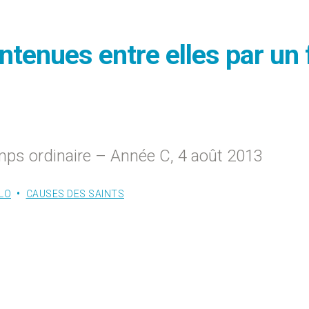
enues entre elles par un f
ps ordinaire – Année C, 4 août 2013
LO
CAUSES DES SAINTS