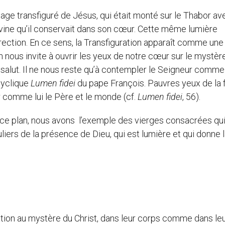
isage transfiguré de Jésus, qui était monté sur le Thabor av
divine qu’il conservait dans son cœur. Cette même lumière
urrection. En ce sens, la Transfiguration apparaît comme une
n nous invite à ouvrir les yeux de notre cœur sur le mystère
 salut. Il ne nous reste qu’à contempler le Seigneur comme i
cyclique
Lumen fidei
du pape François. Pauvres yeux de la f
r comme lui le Père et le monde (cf.
Lumen fidei
, 56).
r ce plan, nous avons l’exemple des vierges consacrées qui
liers de la présence de Dieu, qui est lumière et qui donne 
ation au mystère du Christ, dans leur corps comme dans le