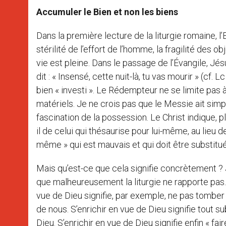
Accumuler le Bien et non les biens
Dans la première lecture de la liturgie romaine, l’E
stérilité de l’effort de l’homme, la fragilité des 
vie est pleine. Dans le passage de l’Évangile, Jés
dit : « Insensé, cette nuit-là, tu vas mourir » (cf. L
bien « investi ». Le Rédempteur ne se limite pas à
matériels. Je ne crois pas que le Messie ait simp
fascination de la possession. Le Christ indique, pl
il de celui qui thésaurise pour lui-même, au lieu de 
même » qui est mauvais et qui doit être substitué 
Mais qu’est-ce que cela signifie concrètement ? J
que malheureusement la liturgie ne rapporte pas.
vue de Dieu signifie, par exemple, ne pas tomber 
de nous. S’enrichir en vue de Dieu signifie tout 
Dieu. S’enrichir en vue de Dieu signifie enfin « fa