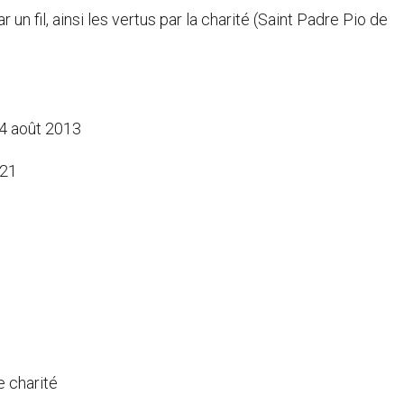
n fil, ainsi les vertus par la charité (Saint Padre Pio de
 4 août 2013
-21
e charité