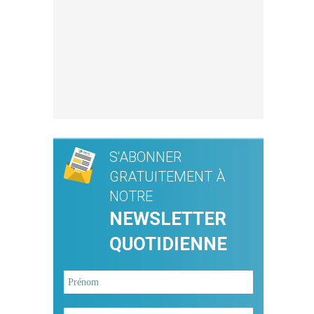
S'ABONNER
GRATUITEMENT À
NOTRE
NEWSLETTER
QUOTIDIENNE