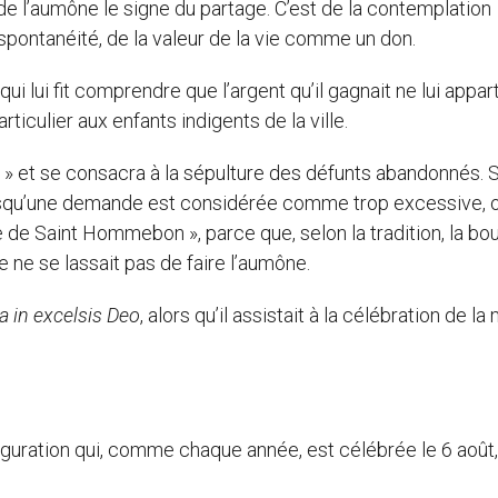
 de l’aumône le signe du partage. C’est de la contemplation
 spontanéité, de la valeur de la vie comme un don.
qui lui fit comprendre que l’argent qu’il gagnait ne lui appar
rticulier aux enfants indigents de la ville.
 » et se consacra à la sépulture des défunts abandonnés. 
lorsqu’une demande est considérée comme trop excessive, 
rse de Saint Hommebon », parce que, selon la tradition, la bo
 ne se lassait pas de faire l’aumône.
ia in excelsis Deo
, alors qu’il assistait à la célébration de la
figuration qui, comme chaque année, est célébrée le 6 août