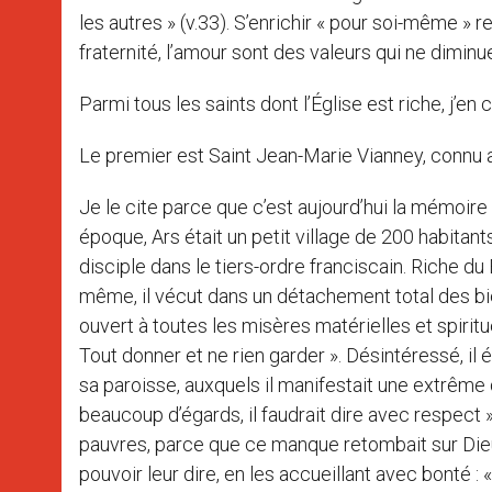
les autres » (v.33). S’enrichir « pour soi-même » r
fraternité, l’amour sont des valeurs qui ne diminu
Parmi tous les saints dont l’Église est riche, j’en c
Le premier est Saint Jean-Marie Vianney, connu 
Je le cite parce que c’est aujourd’hui la mémoir
époque, Ars était un petit village de 200 habitants. 
disciple dans le tiers-ordre franciscain. Riche du B
même, il vécut dans un détachement total des bi
ouvert à toutes les misères matérielles et spirituell
Tout donner et ne rien garder ». Désintéressé, il 
sa paroisse, auxquels il manifestait une extrême 
beaucoup d’égards, il faudrait dire avec respect
pauvres, parce que ce manque retombait sur Dieu ;
pouvoir leur dire, en les accueillant avec bonté : 