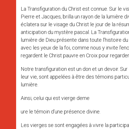
La Transfiguration du Christ est connue. Sur le v
Pierre et Jacques, brilla un rayon de la lumière 
éclatera sur le visage du Christ le jour de la rés
anticipation du mystère pascal. La Transfiguratio
lumière de Dieu présente dans toute l’histoire du
avec les yeux de la foi, comme nous y invite l’en
regardent le Christ pauvre en Croix pour regarde
Notre transfiguration est un don et un devoir. Su
leur vie, sont appelées à être des témoins particu
lumière.
Ainsi, celui qui est vierge deme
ure le témoin d’une présence divine.
Les vierges se sont engagées à vivre la particip