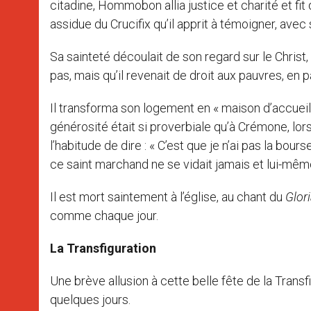
citadine, Hommobon allia justice et charité et fit
assidue du Crucifix qu’il apprit à témoigner, avec
Sa sainteté découlait de son regard sur le Christ, 
pas, mais qu’il revenait de droit aux pauvres, en pa
Il transforma son logement en « maison d’accueil
générosité était si proverbiale qu’à Crémone, 
l’habitude de dire : « C’est que je n’ai pas la bou
ce saint marchand ne se vidait jamais et lui-même
Il est mort saintement à l’église, au chant du
Glor
comme chaque jour.
La Transfiguration
Une brève allusion à cette belle fête de la Trans
quelques jours.