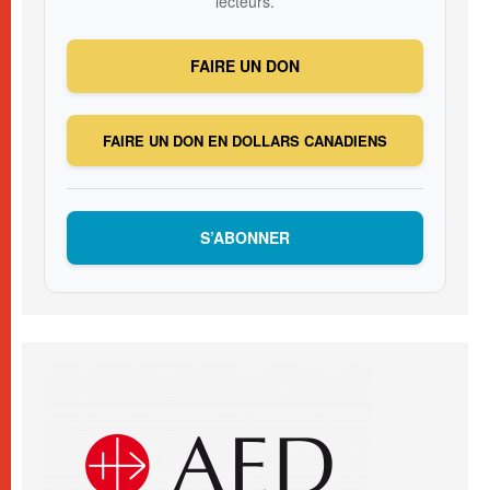
lecteurs.
FAIRE UN DON
FAIRE UN DON EN DOLLARS CANADIENS
S’ABONNER