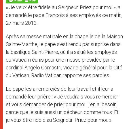
p
e
k
« Je veux être fidèle au Seigneur. Priez pour moi », a
r
demandé le pape François à ses employés ce matin,
27 mars 2013.
Après sa messe matinale en la chapelle de la Maison
Sainte-Marthe, le pape s’est rendu par surprise dans
la basilique Saint-Pierre, où il a salué les employés
du Vatican réunis pour une messe présidée par le
cardinal Angelo Comastri, vicaire général pour la Cité
du Vatican. Radio Vatican rapporte ses paroles.
Le pape les a remerciés de leur travail et il leur a
demandé leur prière : « Je voudrais vous remercier
et vous demander de prier pour moi : j’en ai besoin
parce que je suis aussi un pécheur, comme tous. Et
je veux être fidèle au Seigneur. Priez pour moi. »