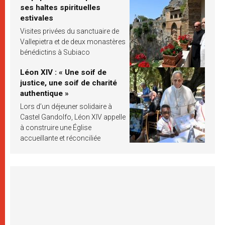
ses haltes spirituelles
estivales
Visites privées du sanctuaire de
Vallepietra et de deux monastères
bénédictins à Subiaco
Léon XIV : « Une soif de
justice, une soif de charité
authentique »
Lors d’un déjeuner solidaire à
Castel Gandolfo, Léon XIV appelle
à construire une Église
accueillante et réconciliée