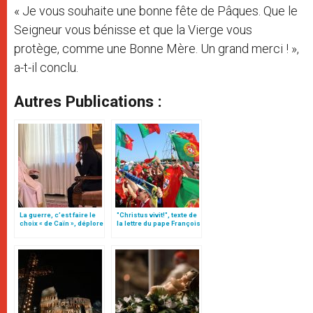
« Je vous souhaite une bonne fête de Pâques. Que le
Seigneur vous bénisse et que la Vierge vous
protège, comme une Bonne Mère. Un grand merci ! »,
a-t-il conclu.
Autres Publications :
La guerre, c’est faire le
"Christus vivit!", texte de
choix « de Caïn », déplore
la lettre du pape François
le pape François
aux jeunes du monde