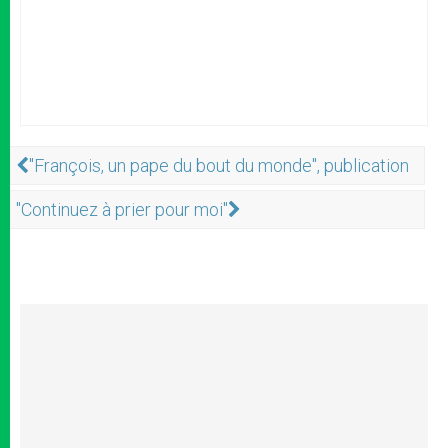
"François, un pape du bout du monde", publication
"Continuez à prier pour moi"