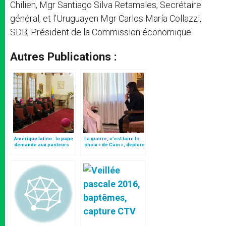
Chilien, Mgr Santiago Silva Retamales, Secrétaire
général, et l’Uruguayen Mgr Carlos María Collazzi,
SDB, Président de la Commission économique.
Autres Publications :
Amérique latine : le pape
La guerre, c’est faire le
demande aux pasteurs
choix « de Caïn », déplore
"de la passion"
le pape François