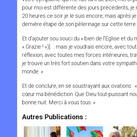
pour moi est différente des jours précédents, je n
20 heures ce soir je le suis encore, mais après je
dernière étape de son pèlerinage sur cette terre 
Et d’ajouter sou souci du « bien de l’Eglise et d
« Grazie ! »)] … mais je voudrais encore, avec t
réflexion, avec toutes mes forces intérieures, trav
je trouve un très fort soutien dans votre sympathi
monde. »
Et de conclure, en se soustrayant aux ovations :
cœur ma bénédiction. Que Dieu tout-puissant nous 
bonne nuit. Merci à vous tous. »
Autres Publications :