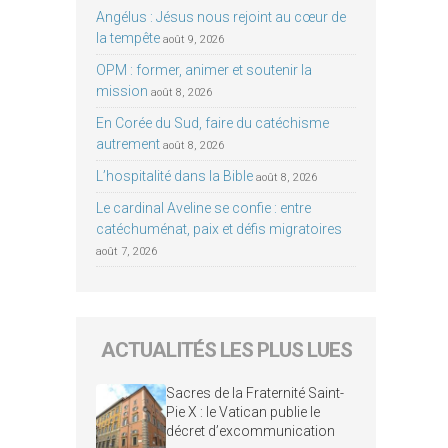
Angélus : Jésus nous rejoint au cœur de
la tempête
août 9, 2026
OPM : former, animer et soutenir la
mission
août 8, 2026
En Corée du Sud, faire du catéchisme
autrement
août 8, 2026
L’hospitalité dans la Bible
août 8, 2026
Le cardinal Aveline se confie : entre
catéchuménat, paix et défis migratoires
août 7, 2026
ACTUALITÉS LES PLUS LUES
Sacres de la Fraternité Saint-
Pie X : le Vatican publie le
décret d’excommunication