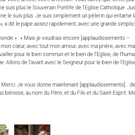
e suis plus le Souverain Pontife de l’Eglise Catholique. Ju
 ne le suis plus. Je suis simplement un pèlerin qui entame l
», a dit le pape assez rapidement, avec une grande simplici
u monde » : « Mais je voudrais encore [applaudissements –
out mon cœur, avec tout mon amour, avec ma prière, avec ma
ailler pour le bien commun et le bien de l’Eglise, de l’human
e. Allons de l’avant avec le Seigneur pour le bien de l’Eglis
 « Merci. Je vous donne maintenant [applaudissements]… de
bénisse, au nom du Père, et du Fils et du Saint-Esprit. Me