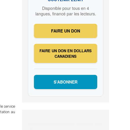
Disponible pour tous en 4
langues, financé par les lecteurs.
FAIRE UN DON
FAIRE UN DON EN DOLLARS
CANADIENS
S’ABONNER
le service
itation au