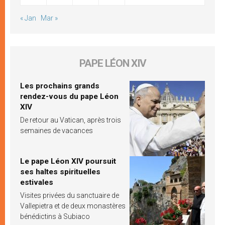
« Jan
Mar »
PAPE LÉON XIV
Les prochains grands
rendez-vous du pape Léon
XIV
De retour au Vatican, après trois
semaines de vacances
Le pape Léon XIV poursuit
ses haltes spirituelles
estivales
Visites privées du sanctuaire de
Vallepietra et de deux monastères
bénédictins à Subiaco