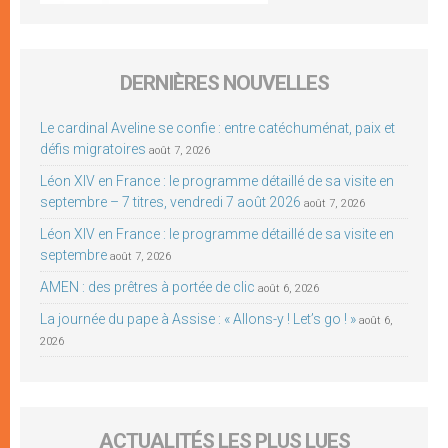
DERNIÈRES NOUVELLES
Le cardinal Aveline se confie : entre catéchuménat, paix et
défis migratoires
août 7, 2026
Léon XIV en France : le programme détaillé de sa visite en
septembre – 7 titres, vendredi 7 août 2026
août 7, 2026
Léon XIV en France : le programme détaillé de sa visite en
septembre
août 7, 2026
AMEN : des prêtres à portée de clic
août 6, 2026
La journée du pape à Assise : « Allons-y ! Let’s go ! »
août 6,
2026
ACTUALITÉS LES PLUS LUES