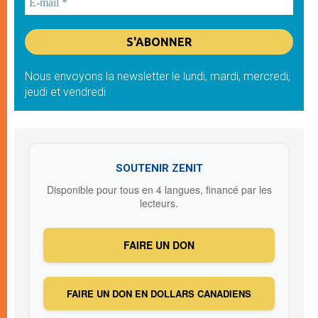
Nous envoyons la newsletter le lundi, mardi, mercredi,
jeudi et vendredi
SOUTENIR ZENIT
Disponible pour tous en 4 langues, financé par les
lecteurs.
FAIRE UN DON
FAIRE UN DON EN DOLLARS CANADIENS