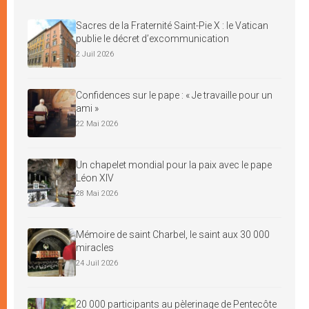
Sacres de la Fraternité Saint-Pie X : le Vatican
publie le décret d’excommunication
2 Juil 2026
Confidences sur le pape : « Je travaille pour un
ami »
22 Mai 2026
Un chapelet mondial pour la paix avec le pape
Léon XIV
28 Mai 2026
Mémoire de saint Charbel, le saint aux 30 000
miracles
24 Juil 2026
20 000 participants au pèlerinage de Pentecôte