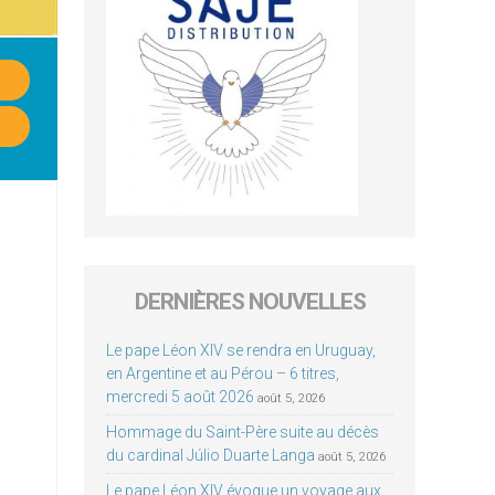
DERNIÈRES NOUVELLES
Le pape Léon XIV se rendra en Uruguay,
en Argentine et au Pérou – 6 titres,
mercredi 5 août 2026
août 5, 2026
Hommage du Saint-Père suite au décès
du cardinal Júlio Duarte Langa
août 5, 2026
Le pape Léon XIV évoque un voyage aux