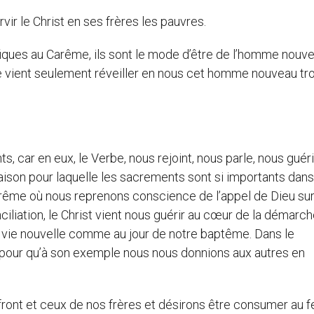
vir le Christ en ses frères les pauvres.
ifiques au Carême, ils sont le mode d’être de l’homme nouv
e vient seulement réveiller en nous cet homme nouveau tr
, car en eux, le Verbe, nous rejoint, nous parle, nous guéri
raison pour laquelle les sacrements sont si importants dans 
rême où nous reprenons conscience de l’appel de Dieu sur
iliation, le Christ vient nous guérir au cœur de la démarc
a vie nouvelle comme au jour de notre baptême. Dans le
e pour qu’à son exemple nous nous donnions aux autres en
front et ceux de nos frères et désirons être consumer au f