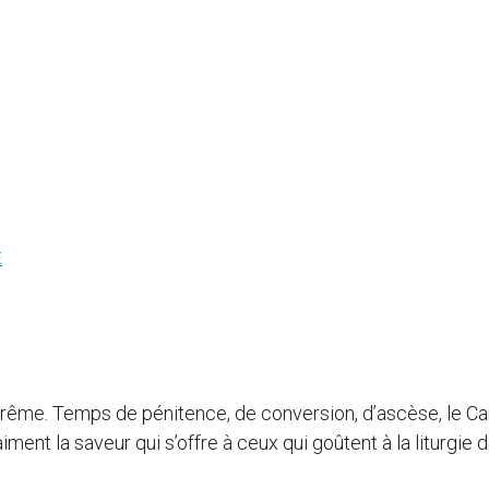
É
rême. Temps de pénitence, de conversion, d’ascèse, le C
iment la saveur qui s’offre à ceux qui goûtent à la liturgie 