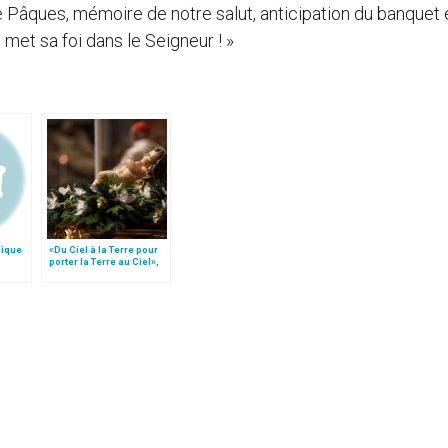
de Pâques, mémoire de notre salut, anticipation du banquet 
 met sa foi dans le Seigneur ! »
lique
«Du Ciel à la Terre pour
porter la Terre au Ciel»,
par Mgr Francesco Follo