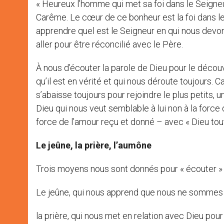
« Heureux l’homme qui met sa foi dans le Seigneur
Carême. Le cœur de ce bonheur est la foi dans l
apprendre quel est le Seigneur en qui nous devon
aller pour être réconcilié avec le Père.
À nous d’écouter la parole de Dieu pour le découv
qu’il est en vérité et qui nous déroute toujours. 
s’abaisse toujours pour rejoindre le plus petits,
Dieu qui nous veut semblable à lui non à la force
force de l’amour reçu et donné – avec « Dieu tout
Le jeûne, la prière, l’aumône
Trois moyens nous sont donnés pour « écouter » 
Le jeûne, qui nous apprend que nous ne sommes ri
la prière, qui nous met en relation avec Dieu pour l