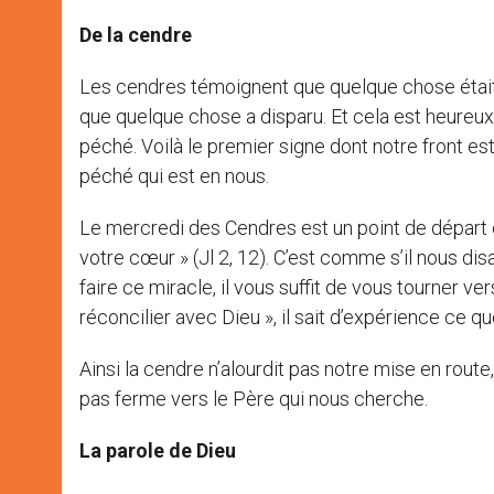
De la cendre
Les cendres témoignent que quelque chose était l
que quelque chose a disparu. Et cela est heureux, 
péché. Voilà le premier signe dont notre front est 
péché qui est en nous.
Le mercredi des Cendres est un point de départ 
votre cœur » (Jl 2, 12). C’est comme s’il nous disa
faire ce miracle, il vous suffit de vous tourner ve
réconcilier avec Dieu », il sait d’expérience ce que
Ainsi la cendre n’alourdit pas notre mise en route
pas ferme vers le Père qui nous cherche.
La parole de Dieu