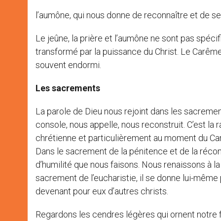
l’aumône, qui nous donne de reconnaître et de ser
Le jeûne, la prière et l’aumône ne sont pas spéc
transformé par la puissance du Christ. Le Carêm
souvent endormi.
Les sacrements
La parole de Dieu nous rejoint dans les sacrements
console, nous appelle, nous reconstruit. C’est la 
chrétienne et particulièrement au moment du Ca
Dans le sacrement de la pénitence et de la réconc
d’humilité que nous faisons. Nous renaissons à l
sacrement de l’eucharistie, il se donne lui-mêm
devenant pour eux d’autres christs.
Regardons les cendres légères qui ornent notre 