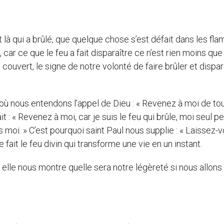
à qui a brûlé, que quelque chose s’est défait dans les fl
car ce que le feu a fait disparaître ce n’est rien moins que
couvert, le signe de notre volonté de faire brûler et dispar
où nous entendons l’appel de Dieu : « Revenez à moi de to
it : « Revenez à moi, car je suis le feu qui brûle, moi seul p
rs moi. » C’est pourquoi saint Paul nous supplie : « Laissez-
 fait le feu divin qui transforme une vie en un instant.
, elle nous montre quelle sera notre légèreté si nous allons