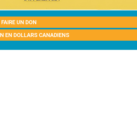
FAIRE UN DON
ON EN DOLLARS CANADIENS