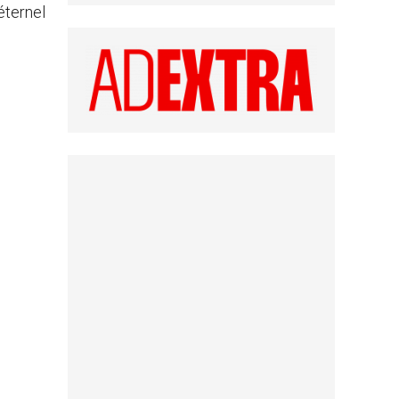
éternel