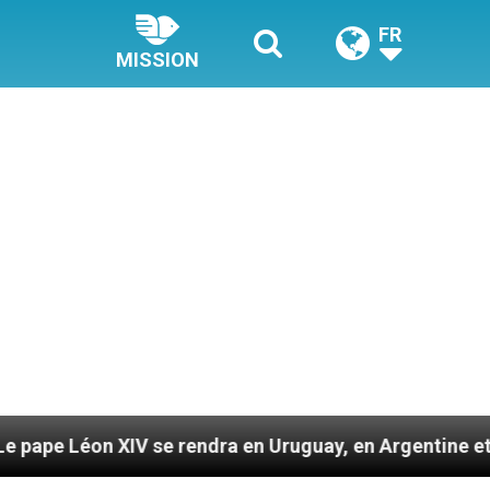
FR
MISSION
 se rendra en Uruguay, en Argentine et au Pérou