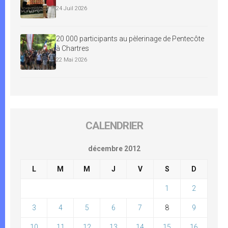
24 Juil 2026
20 000 participants au pèlerinage de Pentecôte
à Chartres
22 Mai 2026
CALENDRIER
décembre 2012
L
M
M
J
V
S
D
1
2
3
4
5
6
7
8
9
10
11
12
13
14
15
16