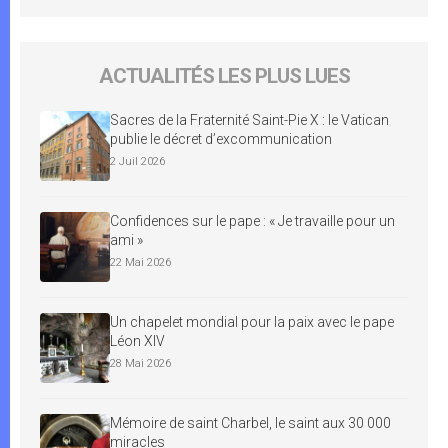
ACTUALITÉS LES PLUS LUES
Sacres de la Fraternité Saint-Pie X : le Vatican
publie le décret d’excommunication
2 Juil 2026
Confidences sur le pape : « Je travaille pour un
ami »
22 Mai 2026
Un chapelet mondial pour la paix avec le pape
Léon XIV
28 Mai 2026
Mémoire de saint Charbel, le saint aux 30 000
miracles