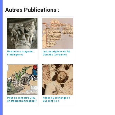
Autres Publications :
Une lecture croyante :
Les inscriptions de Tal
l’intelligence
Deir Alla (Jordanie)
typologique des deux
Testaments
Peut-on connaitre Dieu
Anges ou archanges ?
en étudiant la Création ?
Qui sont-ils ?