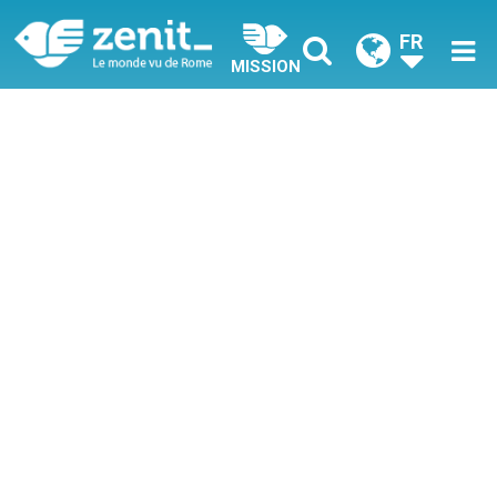
FR
MISSION