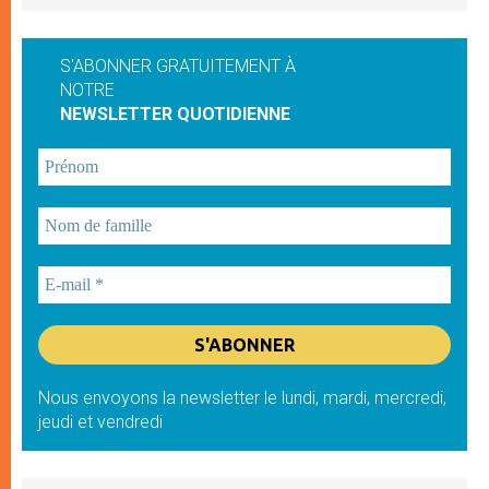
S'ABONNER GRATUITEMENT À
NOTRE
NEWSLETTER QUOTIDIENNE
Nous envoyons la newsletter le lundi, mardi, mercredi,
jeudi et vendredi