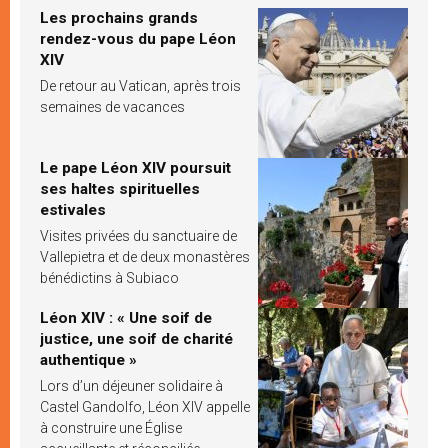
Les prochains grands
rendez-vous du pape Léon
XIV
De retour au Vatican, après trois
semaines de vacances
Le pape Léon XIV poursuit
ses haltes spirituelles
estivales
Visites privées du sanctuaire de
Vallepietra et de deux monastères
bénédictins à Subiaco
Léon XIV : « Une soif de
justice, une soif de charité
authentique »
Lors d’un déjeuner solidaire à
Castel Gandolfo, Léon XIV appelle
à construire une Église