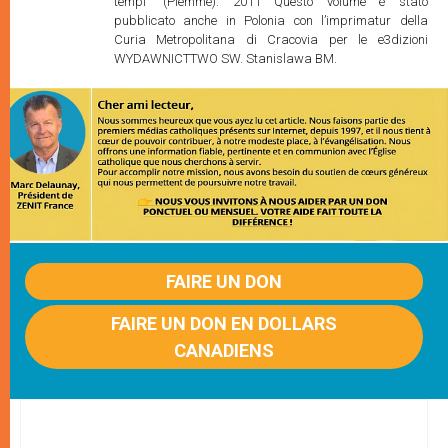
tempi” (Piemme). 2011 Questo volume è stato
pubblicato anche in Polonia con l’imprimatur della
Curia Metropolitana di Cracovia per le e3dizioni
WYDAWNICTTWO SW. Stanislawa BM.
FAIRE UN DON
FAIRE UN DON EN DOLLARS
CANADIENS