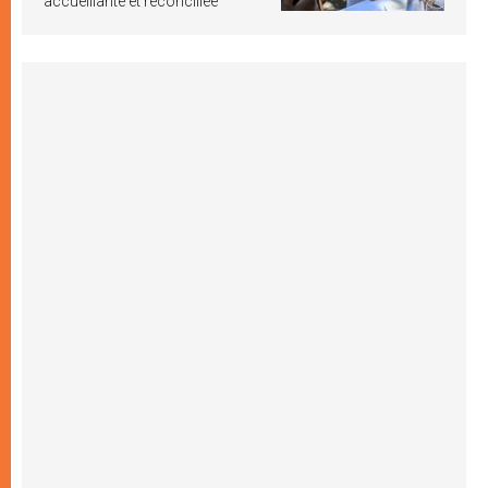
accueillante et réconciliée