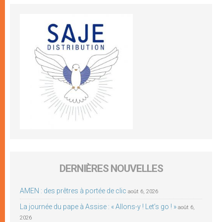
DERNIÈRES NOUVELLES
AMEN : des prêtres à portée de clic
août 6, 2026
La journée du pape à Assise : « Allons-y ! Let’s go ! »
août 6,
2026