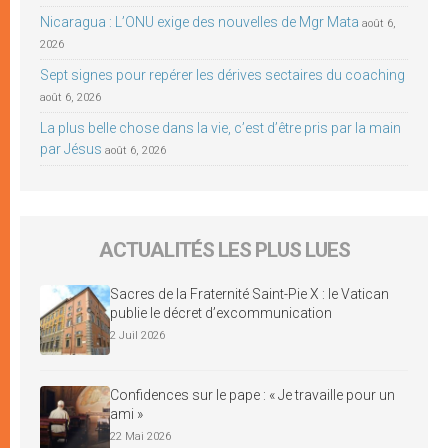
Nicaragua : L’ONU exige des nouvelles de Mgr Mata
août 6,
2026
Sept signes pour repérer les dérives sectaires du coaching
août 6, 2026
La plus belle chose dans la vie, c’est d’être pris par la main
par Jésus
août 6, 2026
ACTUALITÉS LES PLUS LUES
Sacres de la Fraternité Saint-Pie X : le Vatican
publie le décret d’excommunication
2 Juil 2026
Confidences sur le pape : « Je travaille pour un
ami »
22 Mai 2026