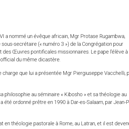
XVI a nommé un évêque africain, Mgr Protase Rugambwa,
sous-secrétaire (« numéro 3 ») de la Congrégation pour
 des Œuvres pontificales missionnaires. Le pape l’élève à 
 official du même dicastère.
e charge que lui a présentée Mgr Piergiuseppe Vacchelli, 
a philosophie au séminaire « Kibosho » et sa théologie au
 a été ordonné prêtre en 1990 à Dar-es-Salaam, par Jean-Pa
at en théologie pastorale à Rome, au Latran, et il est deven