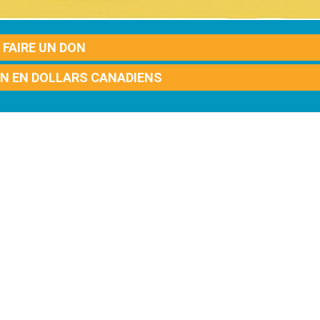
FAIRE UN DON
ON EN DOLLARS CANADIENS