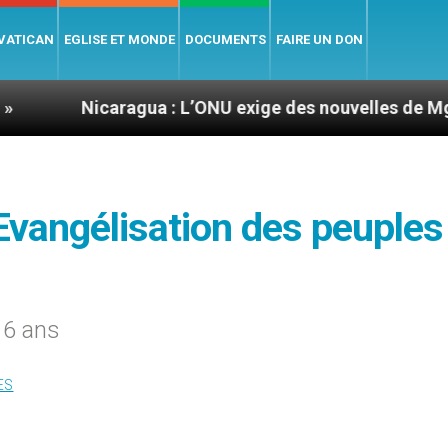
 VATICAN
EGLISE ET MONDE
DOCUMENTS
FAIRE UN DON
aragua : L’ONU exige des nouvelles de Mgr Mata
'Evangélisation des peuples
t 6 ans
ES