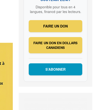
Disponible pour tous en 4
langues, financé par les lecteurs.
FAIRE UN DON
FAIRE UN DON EN DOLLARS
CANADIENS
S’ABONNER