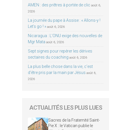
AMEN : des prêtres à portée de clic
août 6,
2026
La journée du pape à Assise : « Allons-y !
Let’s go ! »
août 6, 2026
Nicaragua : L’ONU exige des nouvelles de
Mgr Mata
août 6, 2026
Sept signes pour repérer les dérives
sectaires du coaching
août 6, 2026
La plus belle chose dans la vie, c’est
d’être pris par la main par Jésus
août 6,
2026
ACTUALITÉS LES PLUS LUES
Sacres de la Fraternité Saint-
Pie X : le Vatican publie le