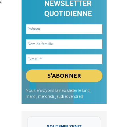
e,
NEWSLETTER
QUOTIDIENNE
Nous envoyons la newsletter le lundi,
mardi, mercredi, jeudi et vendredi
SOUTENIR ZENIT