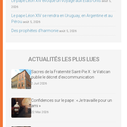
Le pape Léon XIV évoque un voyage aux États-Unis
août 5,
2026
Le pape Léon XIV se rendra en Uruguay, en Argentine et au
Pérou
août 5, 2026
Des prophètes d’harmonie
août 5, 2026
ACTUALITÉS LES PLUS LUES
Sacres de la Fraternité Saint-Pie X : le Vatican
publie le décret d’excommunication
2 Juil 2026
Confidences sur le pape : « Je travaille pour un
ami »
22 Mai 2026