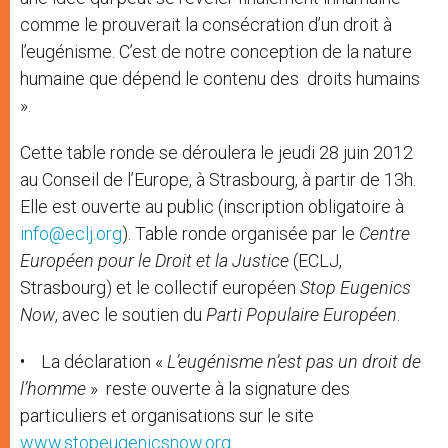
comme le prouverait la consécration d’un droit à
l’eugénisme. C’est de notre conception de la nature
humaine que dépend le contenu des droits humains
».
Cette table ronde se déroulera le jeudi 28 juin 2012
au Conseil de l’Europe, à Strasbourg, à partir de 13h.
Elle est ouverte au public (inscription obligatoire à
info@eclj.org
). Table ronde organisée par le
Centre
Européen pour le Droit et la Justice
(ECLJ,
Strasbourg) et le collectif européen
Stop Eugenics
Now
, avec le soutien du
Parti Populaire Européen
.
• La déclaration «
L’eugénisme n’est pas un droit de
l’homme
» reste ouverte à la signature des
particuliers et organisations sur le site
www.stopeugenicsnow.org
.