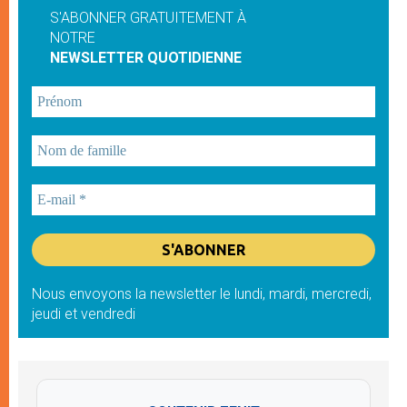
S'ABONNER GRATUITEMENT À
NOTRE
NEWSLETTER QUOTIDIENNE
Nous envoyons la newsletter le lundi, mardi, mercredi,
jeudi et vendredi