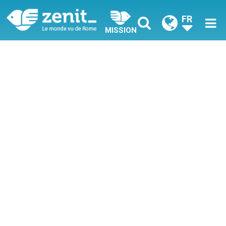
FR
MISSION