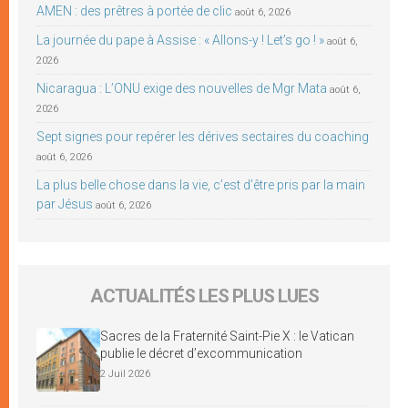
AMEN : des prêtres à portée de clic
août 6, 2026
La journée du pape à Assise : « Allons-y ! Let’s go ! »
août 6,
2026
Nicaragua : L’ONU exige des nouvelles de Mgr Mata
août 6,
2026
Sept signes pour repérer les dérives sectaires du coaching
août 6, 2026
La plus belle chose dans la vie, c’est d’être pris par la main
par Jésus
août 6, 2026
ACTUALITÉS LES PLUS LUES
Sacres de la Fraternité Saint-Pie X : le Vatican
publie le décret d’excommunication
2 Juil 2026