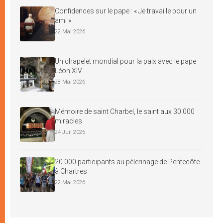
Confidences sur le pape : « Je travaille pour un
ami »
22 Mai 2026
Un chapelet mondial pour la paix avec le pape
Léon XIV
28 Mai 2026
Mémoire de saint Charbel, le saint aux 30 000
miracles
24 Juil 2026
20 000 participants au pèlerinage de Pentecôte
à Chartres
22 Mai 2026