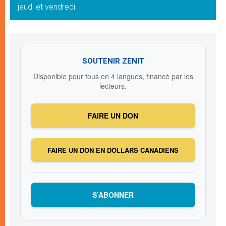
jeudi et vendredi
SOUTENIR ZENIT
Disponible pour tous en 4 langues, financé par les
lecteurs.
FAIRE UN DON
FAIRE UN DON EN DOLLARS CANADIENS
S’ABONNER