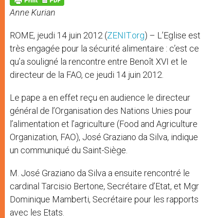
p
e
k
Anne Kurian
r
ROME, jeudi 14 juin 2012 (
ZENIT.org
) – L’Eglise est
très engagée pour la sécurité alimentaire : c’est ce
qu’a souligné la rencontre entre Benoît XVI et le
directeur de la FAO, ce jeudi 14 juin 2012.
Le pape a en effet reçu en audience le directeur
général de l’Organisation des Nations Unies pour
l’alimentation et l’agriculture (Food and Agriculture
Organization, FAO), José Graziano da Silva, indique
un communiqué du Saint-Siège.
M. José Graziano da Silva a ensuite rencontré le
cardinal Tarcisio Bertone, Secrétaire d’Etat, et Mgr
Dominique Mamberti, Secrétaire pour les rapports
avec les Etats.