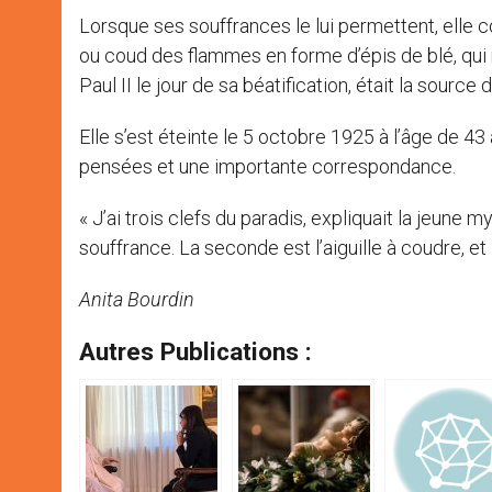
Lorsque ses souffrances le lui permettent, elle
ou coud des flammes en forme d’épis de blé, qui m
Paul II le jour de sa béatification, était la source 
Elle s’est éteinte le 5 octobre 1925 à l’âge de 43
pensées et une importante correspondance.
« J’ai trois clefs du paradis, expliquait la jeune m
souffrance. La seconde est l’aiguille à coudre, et
Anita Bourdin
Autres Publications :