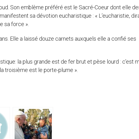
 coud. Son emblème préféré est le Sacré-Coeur dont elle de
anifestent sa dévotion eucharistique : « L’eucharistie, dir
de sa force ».
 ans. Elle a laissé douze carnets auxquels elle a confié ses
ystique: la plus grande est de fer brut et pèse lourd : c’est 
 la troisième est le porte-plume ».