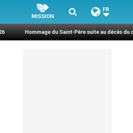
FR
MISSION
ge du Saint-Père suite au décès du cardinal Júlio D