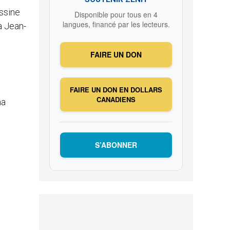
ssine
Disponible pour tous en 4
langues, financé par les lecteurs.
a Jean-
FAIRE UN DON
FAIRE UN DON EN DOLLARS
CANADIENS
ma
S’ABONNER