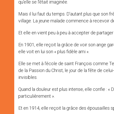
qu’elle se l’était imaginée.
Mais il lui faut du temps. D’autant plus que son
village. La jeune malade commence à recevoir de
Et elle en vient peu à peu à accepter de partager 
En 1901, elle reçoit la grâce de voir son ange gard
elle voit en lui son « plus fidèle ami ».
Elle se met à l’école de saint François comme Terti
de la Passion du Christ, le jour de la fête de celu
invisibles.
Quand la douleur est plus intense, elle confie : 
particulièrement ».
Et en 1914, elle reçoit la grâce des épousailles sp