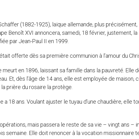
Schäffer (1882-1925), laïque allemande, plus précisément,
ape Benoît XVI annoncera, samedi, 18 février, justement, la
fiée par Jean-Paul II en 1999.
était offerte dès sa première communion à l’amour du Chri
 meurt en 1896, laissant sa famille dans la pauvreté. Elle d
au. Et, dès l’âge de 14 ans, elle est employée de maison, c
a prière du rosaire la protège.
lle a 18 ans. Voulant ajuster le tuyau d’une chaudière, elle 
 opérations, mais passera le reste de sa vie – vingt ans – in
semaine. Elle doit renoncer à la vocation missionnaire te