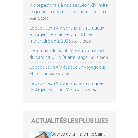
Visite pastorale à Assise : Léon XIV invite
les jeunes à devenir des artisans de paix
août 6, 2026
Le pape Léon XIV se rendra en Uruguay,
en Argentine et au Pérou – 6 titres,
mercredi 5 août 2026
août 5, 2026
Hommage du Saint-Père suite au décès
du cardinal Júlio Duarte Langa
août 5, 2026
Le pape Léon XIV évoque un voyage aux
États-Unis
août 5, 2026
Le pape Léon XIV se rendra en Uruguay,
en Argentine et au Pérou
août 5, 2026
ACTUALITÉS LES PLUS LUES
Sacres de la Fraternité Saint-