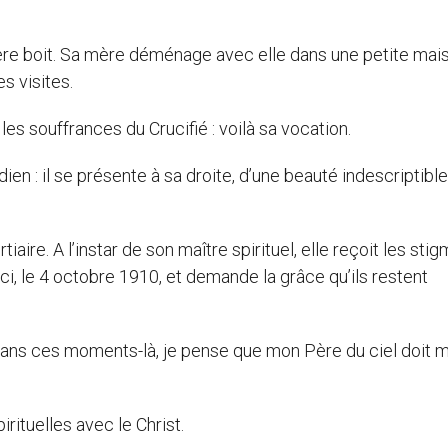
 frère boit. Sa mère déménage avec elle dans une petite mai
s visites.
les souffrances du Crucifié : voilà sa vocation.
ien : il se présente à sa droite, d’une beauté indescriptible
aire. A l’instar de son maître spirituel, elle reçoit les sti
i-ci, le 4 octobre 1910, et demande la grâce qu’ils restent
« Dans ces moments-là, je pense que mon Père du ciel doit 
irituelles avec le Christ.