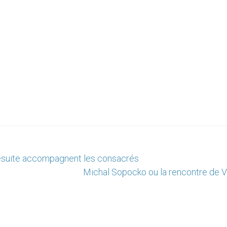
 jésuite accompagnent les consacrés
Michal Sopocko ou la rencontre de Vi