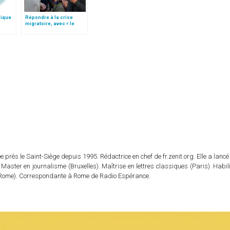
lique
Répondre à la crise
migratoire, avec « le
style de l’humanité »!
(texte complet)
 près le Saint-Siège depuis 1995. Rédactrice en chef de fr.zenit.org. Elle a lancé 
 Master en journalisme (Bruxelles). Maîtrise en lettres classiques (Paris). Habil
e (Rome). Correspondante à Rome de Radio Espérance.