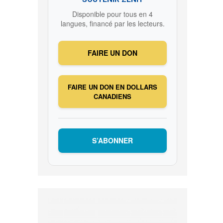
Disponible pour tous en 4
langues, financé par les lecteurs.
FAIRE UN DON
FAIRE UN DON EN DOLLARS
CANADIENS
S’ABONNER