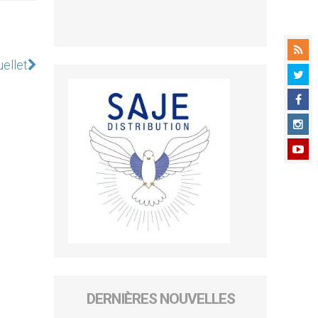
uellet
DERNIÈRES NOUVELLES