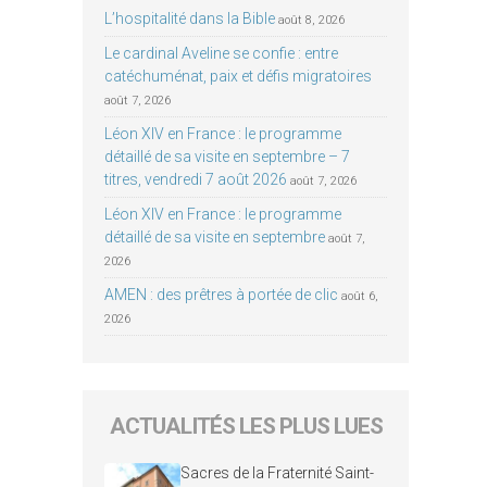
L’hospitalité dans la Bible
août 8, 2026
Le cardinal Aveline se confie : entre
catéchuménat, paix et défis migratoires
août 7, 2026
Léon XIV en France : le programme
détaillé de sa visite en septembre – 7
titres, vendredi 7 août 2026
août 7, 2026
Léon XIV en France : le programme
détaillé de sa visite en septembre
août 7,
2026
AMEN : des prêtres à portée de clic
août 6,
2026
ACTUALITÉS LES PLUS LUES
Sacres de la Fraternité Saint-