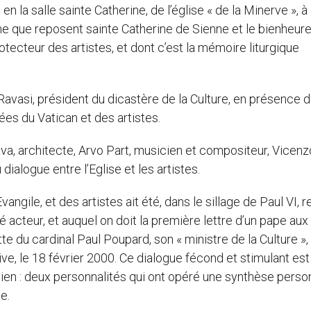
 en la salle sainte Catherine, de l’église « de la Minerve », 
me que reposent sainte Catherine de Sienne et le bienheur
otecteur des artistes, et dont c’est la mémoire liturgique
Ravasi, président du dicastère de la Culture, en présence 
es du Vatican et des artistes.
ava, architecte, Arvo Part, musicien et compositeur, Vicenz
dialogue entre l’Eglise et les artistes.
’Evangile, et des artistes ait été, dans le sillage de Paul VI, 
té acteur, et auquel on doit la première lettre d’un pape aux
ette du cardinal Paul Poupard, son « ministre de la Culture », 
ive, le 18 février 2000. Ce dialogue fécond et stimulant est
ien : deux personnalités qui ont opéré une synthèse person
le.