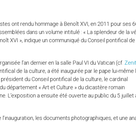
tistes ont rendu hommage à Benoît XVI, en 2011 pour ses 6
emblées dans un volume intitulé : « La splendeur de la vér
oît XVI », indique un communiqué du Conseil pontifical de 
organisée l’an dernier en la salle Paul VI du Vatican (cf.
Zeni
ntifical de la culture, a été inaugurée par le pape lui-même 
e président du Conseil pontifical de la culture, le cardinal
e du département « Art et Culture » du dicastère romain
 L’exposition a ensuite été ouverte au public du 5 juillet 
 l’inauguration, les documents photographiques, et une an