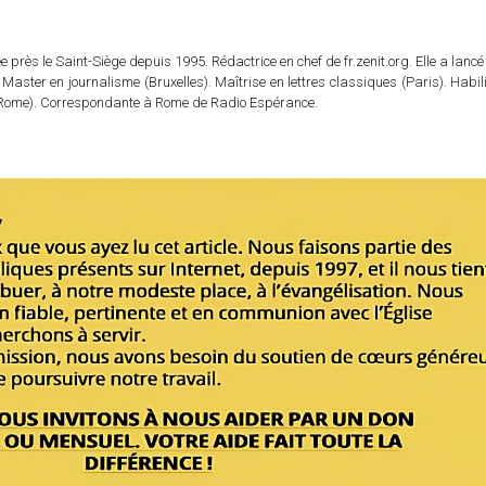
 près le Saint-Siège depuis 1995. Rédactrice en chef de fr.zenit.org. Elle a lancé 
 Master en journalisme (Bruxelles). Maîtrise en lettres classiques (Paris). Habil
e (Rome). Correspondante à Rome de Radio Espérance.