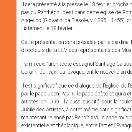
Il sera présenté à la presse le 18 février prochain
pas du Panthéon : c’est dans cette église de Ro
Angelico (Giovanni da Fiesole, v. 1395 –1455), pr
justement le 18 février.
Cette présentation sera présidée par le cardinal 
directeurs de la LEV, des représentants des Musé
Parmi eux, l’architecte espagnol Santiago Calatr
Cerami, écrivain, qui évoqueront le nouvel élan du 
Il est significatif que ce dialogue de l’Eglise, de l
par le pape Jean-Paul II, le pape poète et qui a é
artistes, en 1999 : il a aussi suscité, sous la houl
Jubilé des Artistes, à cetet même date significat
maintenant relancé par Benoît XVI, le pape music
existentielle et théologique, entre l’art et l’Evangi