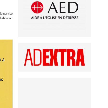
le service
itation au