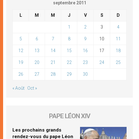
septembre 2011
L
M
M
J
V
S
D
1
2
3
4
5
6
7
8
9
10
11
12
13
14
15
16
17
18
19
20
21
22
23
24
25
26
27
28
29
30
« Août
Oct »
PAPE LÉON XIV
Les prochains grands
rendez-vous du pape Léon