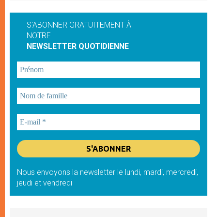
S'ABONNER GRATUITEMENT À
NOTRE
NEWSLETTER QUOTIDIENNE
Nous envoyons la newsletter le lundi, mardi, mercredi,
jeudi et vendredi