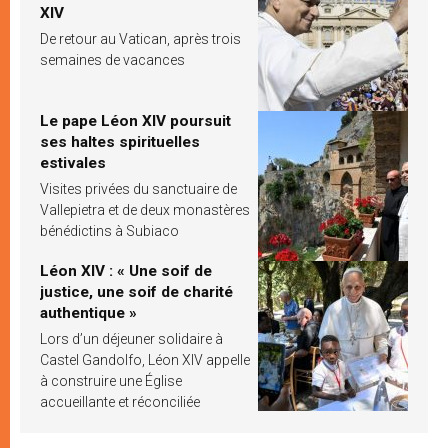
XIV
De retour au Vatican, après trois
semaines de vacances
Le pape Léon XIV poursuit
ses haltes spirituelles
estivales
Visites privées du sanctuaire de
Vallepietra et de deux monastères
bénédictins à Subiaco
Léon XIV : « Une soif de
justice, une soif de charité
authentique »
Lors d’un déjeuner solidaire à
Castel Gandolfo, Léon XIV appelle
à construire une Église
accueillante et réconciliée