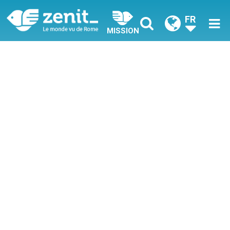
FR
MISSION