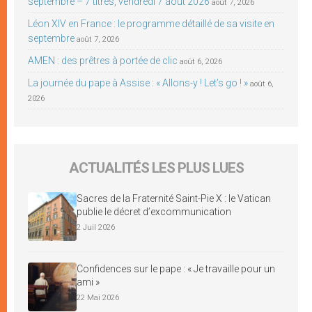
septembre – 7 titres, vendredi 7 août 2026
août 7, 2026
Léon XIV en France : le programme détaillé de sa visite en
septembre
août 7, 2026
AMEN : des prêtres à portée de clic
août 6, 2026
La journée du pape à Assise : « Allons-y ! Let’s go ! »
août 6,
2026
ACTUALITÉS LES PLUS LUES
Sacres de la Fraternité Saint-Pie X : le Vatican
publie le décret d’excommunication
2 Juil 2026
Confidences sur le pape : « Je travaille pour un
ami »
22 Mai 2026