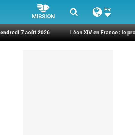
FR
MISSION
t 2026
Léon XIV en France : le programme détail