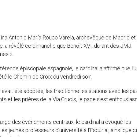
dinalAntonio María Rouco Varela, archevêque de Madrid et
e, a révélé ce dimanche que Benoît XVI, durant des JMJ
mes ».
férence épiscopale espagnole, le cardinal a affirmé que l’
té le Chemin de Croix du vendredi soir.
 avait été adoptée, les traditionnelles stations avec les‘pa
s et les prières de la Via Crucis, le pape s’est enthousiasm
 marge des événements centraux, le cardinal a évoqué les
les jeunes professeurs d’université à l’Escurial, ainsi que c