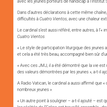
avec les jeunes porteurs de handicap à l’Institut
Dans d’autres déclarations à cette même chaîne, l
difficultés à
Cuatro Vientos
, avec une chaleur ex
Le cardinal s’est aussi référé, entre autres, à l’
Cuatro Vientos
.
« Le style de participation liturgique des jeunes
et cela a été très beau, accompagné bien sûr d’un
« Avec ces JMJ, il a été démontré que la vie est 
des valeurs démontrées par les jeunes », a-t-il aj
A Radio Vatican, le cardinal a aussi affirmé que
nombreux jeunes ».
« Un autre point à souligner – a-t-il ajouté – es