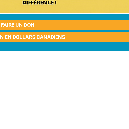
FAIRE UN DON
ON EN DOLLARS CANADIENS