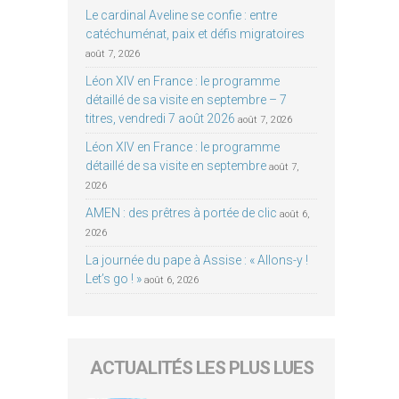
Le cardinal Aveline se confie : entre
catéchuménat, paix et défis migratoires
août 7, 2026
Léon XIV en France : le programme
détaillé de sa visite en septembre – 7
titres, vendredi 7 août 2026
août 7, 2026
Léon XIV en France : le programme
détaillé de sa visite en septembre
août 7,
2026
AMEN : des prêtres à portée de clic
août 6,
2026
La journée du pape à Assise : « Allons-y !
Let’s go ! »
août 6, 2026
ACTUALITÉS LES PLUS LUES