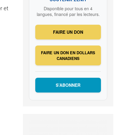
r et
Disponible pour tous en 4
langues, financé par les lecteurs.
FAIRE UN DON
FAIRE UN DON EN DOLLARS
CANADIENS
S’ABONNER