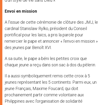
d’un style de vie sans Dieu ».
Envoi en mission
A l’issue de cette cérémonie de clôture des JMJ, le
cardinal Stanislaw Rylko, président du Conseil
pontifical pour les laïcs, a pris la parole pour
remercier le pape et annoncer « l’envoi en mission »
des jeunes par Benoît XVI.
A sa suite, le pape a béni les petites croix que
chaque jeune a reçu dans son sac à dos du pèlerin.
Il a aussi symboliquement remis cette croix à 5
jeunes représentant les 5 continents. Parmi eux, un
jeune Français, Maxime Foucard, qui doit
prochainement partir comme volontaire aux
Philippines avec l’organisation de solidarité