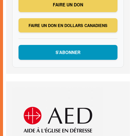
FAIRE UN DON
FAIRE UN DON EN DOLLARS CANADIENS
S’ABONNER