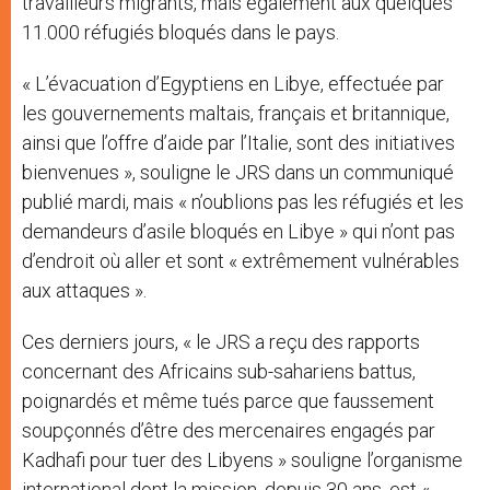
travailleurs migrants, mais également aux quelques
11.000 réfugiés bloqués dans le pays.
« L’évacuation d’Egyptiens en Libye, effectuée par
les gouvernements maltais, français et britannique,
ainsi que l’offre d’aide par l’Italie, sont des initiatives
bienvenues », souligne le JRS dans un communiqué
publié mardi, mais « n’oublions pas les réfugiés et les
demandeurs d’asile bloqués en Libye » qui n’ont pas
d’endroit où aller et sont « extrêmement vulnérables
aux attaques ».
Ces derniers jours, « le JRS a reçu des rapports
concernant des Africains sub-sahariens battus,
poignardés et même tués parce que faussement
soupçonnés d’être des mercenaires engagés par
Kadhafi pour tuer des Libyens » souligne l’organisme
international dont la mission, depuis 30 ans, est «