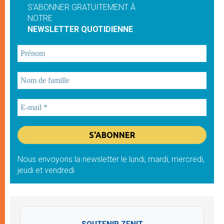
S'ABONNER GRATUITEMENT À
NOTRE
NEWSLETTER QUOTIDIENNE
Nous envoyons la newsletter le lundi, mardi, mercredi,
jeudi et vendredi
SOUTENIR ZENIT