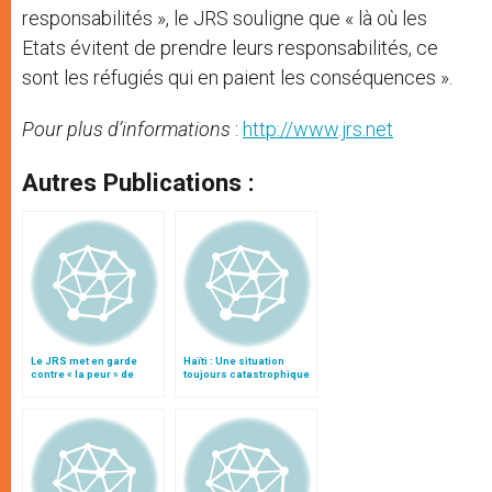
responsabilités », le JRS souligne que « là où les
Etats évitent de prendre leurs responsabilités, ce
sont les réfugiés qui en paient les conséquences ».
Pour plus d’informations
:
http://www.jrs.net
Autres Publications :
Le JRS met en garde
Haïti : Une situation
contre « la peur » de
toujours catastrophique
l’étranger