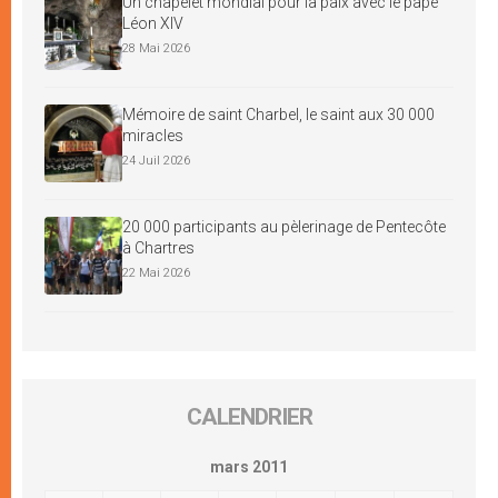
Un chapelet mondial pour la paix avec le pape
Léon XIV
28 Mai 2026
Mémoire de saint Charbel, le saint aux 30 000
miracles
24 Juil 2026
20 000 participants au pèlerinage de Pentecôte
à Chartres
22 Mai 2026
CALENDRIER
mars 2011