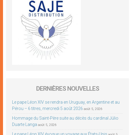
DERNIÈRES NOUVELLES
Le pape Léon XIV se rendra en Uruguay, en Argentine et au
Pérou – 6 titres, mercredi 5 août 2026
août 5, 2026
Hommage du Saint-Père suite au décès du cardinal Júlio
Duarte Langa
août 5, 2026
Le pape Léon XIV évoque un voyage aux États-Unis
août 5,