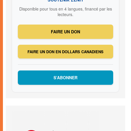
Disponible pour tous en 4 langues, financé par les
lecteurs.
FAIRE UN DON
FAIRE UN DON EN DOLLARS CANADIENS
S’ABONNER