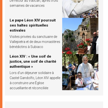
De retour au Vatican, après trois
semaines de vacances
Le pape Léon XIV poursuit
ses haltes spirituelles
estivales
Visites privées du sanctuaire de
Vallepietra et de deux monastères
bénédictins à Subiaco
Léon XIV : « Une soif de
justice, une soif de charité
authentique »
Lors d’un déjeuner solidaire à
Castel Gandolfo, Léon XIV appelle
à construire une Église
accueillante et réconciliée