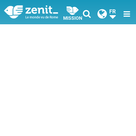
FR
MISSION