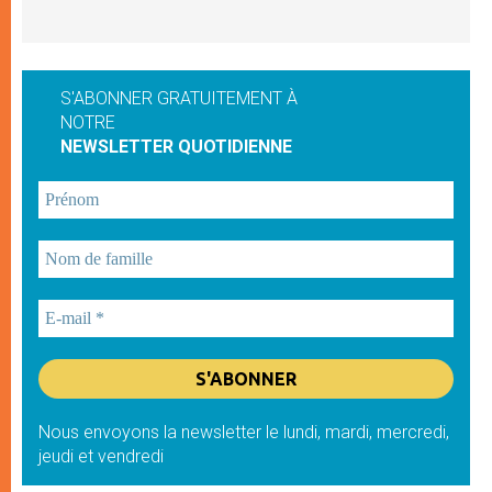
S'ABONNER GRATUITEMENT À
NOTRE
NEWSLETTER QUOTIDIENNE
Nous envoyons la newsletter le lundi, mardi, mercredi,
jeudi et vendredi