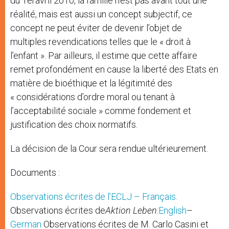
du 1eravril 2010, la famille n’est pas avant tout une
réalité, mais est aussi un concept subjectif, ce
concept ne peut éviter de devenir l’objet de
multiples revendications telles que le « droit à
l’enfant ». Par ailleurs, il estime que cette affaire
remet profondément en cause la liberté des Etats en
matière de bioéthique et la légitimité des
« considérations d’ordre moral ou tenant à
l’acceptabilité sociale » comme fondement et
justification des choix normatifs.
La décision de la Cour sera rendue ultérieurement.
Documents :
Observations écrites de l’ECLJ – Français.
Observations écrites de
Aktion Leben
:
English
–
German
Observations écrites de M. Carlo Casini et