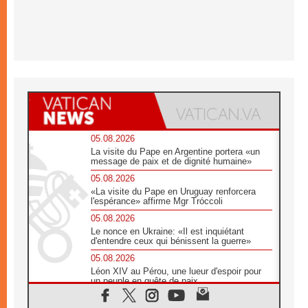
05.08.2026
La visite du Pape en Argentine portera «un
message de paix et de dignité humaine»
05.08.2026
«La visite du Pape en Uruguay renforcera
l'espérance» affirme Mgr Tróccoli
05.08.2026
Le nonce en Ukraine: «Il est inquiétant
d'entendre ceux qui bénissent la guerre»
05.08.2026
Léon XIV au Pérou, une lueur d'espoir pour
un peuple en quête de paix
05.08.2026