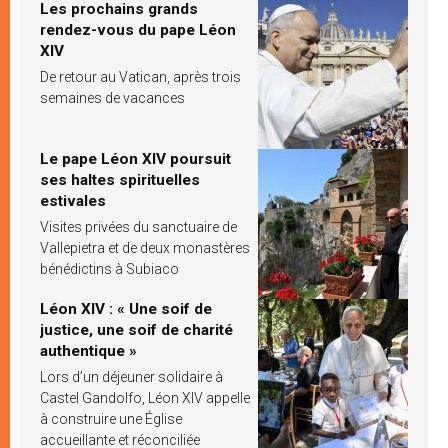
Les prochains grands
rendez-vous du pape Léon
XIV
De retour au Vatican, après trois
semaines de vacances
Le pape Léon XIV poursuit
ses haltes spirituelles
estivales
Visites privées du sanctuaire de
Vallepietra et de deux monastères
bénédictins à Subiaco
Léon XIV : « Une soif de
justice, une soif de charité
authentique »
Lors d’un déjeuner solidaire à
Castel Gandolfo, Léon XIV appelle
à construire une Église
accueillante et réconciliée