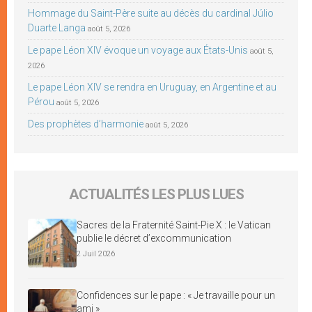
Hommage du Saint-Père suite au décès du cardinal Júlio
Duarte Langa
août 5, 2026
Le pape Léon XIV évoque un voyage aux États-Unis
août 5,
2026
Le pape Léon XIV se rendra en Uruguay, en Argentine et au
Pérou
août 5, 2026
Des prophètes d’harmonie
août 5, 2026
ACTUALITÉS LES PLUS LUES
Sacres de la Fraternité Saint-Pie X : le Vatican
publie le décret d’excommunication
2 Juil 2026
Confidences sur le pape : « Je travaille pour un
ami »