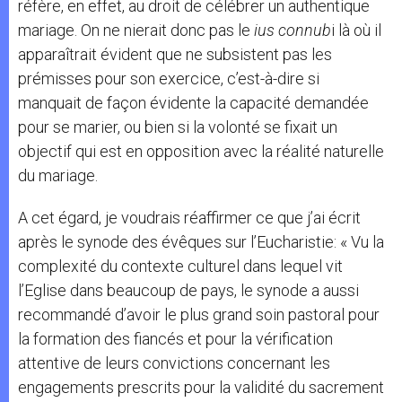
réfère, en effet, au droit de célébrer un authentique
mariage. On ne nierait donc pas le
ius connub
i là où il
apparaîtrait évident que ne subsistent pas les
prémisses pour son exercice, c’est-à-dire si
manquait de façon évidente la capacité demandée
pour se marier, ou bien si la volonté se fixait un
objectif qui est en opposition avec la réalité naturelle
du mariage.
A cet égard, je voudrais réaffirmer ce que j’ai écrit
après le synode des évêques sur l’Eucharistie: « Vu la
complexité du contexte culturel dans lequel vit
l’Eglise dans beaucoup de pays, le synode a aussi
recommandé d’avoir le plus grand soin pastoral pour
la formation des fiancés et pour la vérification
attentive de leurs convictions concernant les
engagements prescrits pour la validité du sacrement