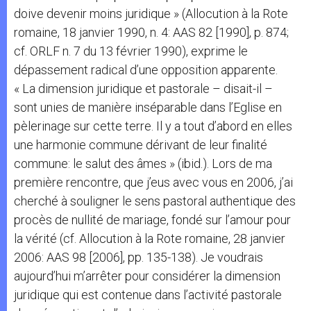
doive devenir moins juridique » (Allocution à la Rote
romaine, 18 janvier 1990, n. 4: AAS 82 [1990], p. 874;
cf. ORLF n. 7 du 13 février 1990), exprime le
dépassement radical d’une opposition apparente.
« La dimension juridique et pastorale – disait-il –
sont unies de manière inséparable dans l’Eglise en
pèlerinage sur cette terre. Il y a tout d’abord en elles
une harmonie commune dérivant de leur finalité
commune: le salut des âmes » (ibid.). Lors de ma
première rencontre, que j’eus avec vous en 2006, j’ai
cherché à souligner le sens pastoral authentique des
procès de nullité de mariage, fondé sur l’amour pour
la vérité (cf. Allocution à la Rote romaine, 28 janvier
2006: AAS 98 [2006], pp. 135-138). Je voudrais
aujourd’hui m’arrêter pour considérer la dimension
juridique qui est contenue dans l’activité pastorale