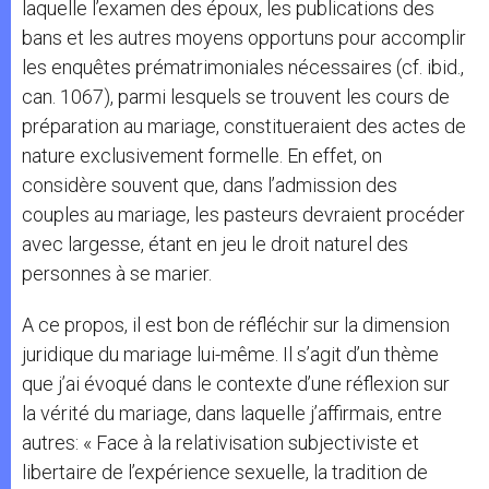
laquelle l’examen des époux, les publications des
bans et les autres moyens opportuns pour accomplir
les enquêtes prématrimoniales nécessaires (cf. ibid.,
can. 1067), parmi lesquels se trouvent les cours de
préparation au mariage, constitueraient des actes de
nature exclusivement formelle. En effet, on
considère souvent que, dans l’admission des
couples au mariage, les pasteurs devraient procéder
avec largesse, étant en jeu le droit naturel des
personnes à se marier.
A ce propos, il est bon de réfléchir sur la dimension
juridique du mariage lui-même. Il s’agit d’un thème
que j’ai évoqué dans le contexte d’une réflexion sur
la vérité du mariage, dans laquelle j’affirmais, entre
autres: « Face à la relativisation subjectiviste et
libertaire de l’expérience sexuelle, la tradition de