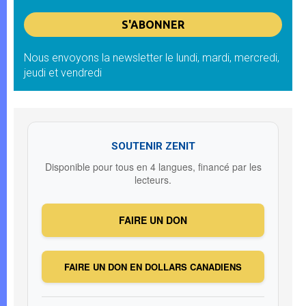
Nous envoyons la newsletter le lundi, mardi, mercredi,
jeudi et vendredi
SOUTENIR ZENIT
Disponible pour tous en 4 langues, financé par les
lecteurs.
FAIRE UN DON
FAIRE UN DON EN DOLLARS CANADIENS