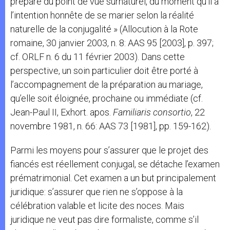
préparé du point de vue surnaturel, du moment qu’il a
l’intention honnête de se marier selon la réalité
naturelle de la conjugalité » (Allocution à la Rote
romaine, 30 janvier 2003, n. 8: AAS 95 [2003], p. 397;
cf. ORLF n. 6 du 11 février 2003). Dans cette
perspective, un soin particulier doit être porté à
l’accompagnement de la préparation au mariage,
qu’elle soit éloignée, prochaine ou immédiate (cf.
Jean-Paul II, Exhort. apos.
Familiaris consortio
, 22
novembre 1981, n. 66: AAS 73 [1981], pp. 159-162).
Parmi les moyens pour s’assurer que le projet des
fiancés est réellement conjugal, se détache l’examen
prématrimonial. Cet examen a un but principalement
juridique: s’assurer que rien ne s’oppose à la
célébration valable et licite des noces. Mais
juridique ne veut pas dire formaliste, comme s’il