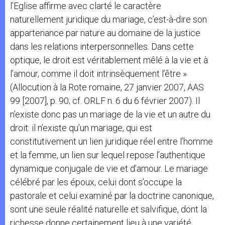
l’Eglise affirme avec clarté le caractère
naturellement juridique du mariage, c’est-à-dire son
appartenance par nature au domaine de la justice
dans les relations interpersonnelles. Dans cette
optique, le droit est véritablement mêlé à la vie et à
l’amour, comme il doit intrinsèquement l’être »
(Allocution à la Rote romaine, 27 janvier 2007, AAS
99 [2007], p. 90; cf. ORLF n. 6 du 6 février 2007). Il
n’existe donc pas un mariage de la vie et un autre du
droit: il n’existe qu’un mariage, qui est
constitutivement un lien juridique réel entre l’homme
et la femme, un lien sur lequel repose l’authentique
dynamique conjugale de vie et d’amour. Le mariage
célébré par les époux, celui dont s’occupe la
pastorale et celui examiné par la doctrine canonique,
sont une seule réalité naturelle et salvifique, dont la
richesse donne certainement lieu à une variété