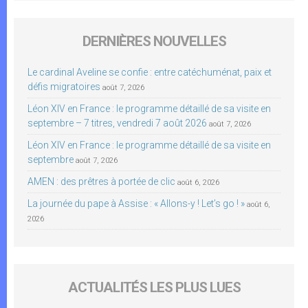
DERNIÈRES NOUVELLES
Le cardinal Aveline se confie : entre catéchuménat, paix et
défis migratoires
août 7, 2026
Léon XIV en France : le programme détaillé de sa visite en
septembre – 7 titres, vendredi 7 août 2026
août 7, 2026
Léon XIV en France : le programme détaillé de sa visite en
septembre
août 7, 2026
AMEN : des prêtres à portée de clic
août 6, 2026
La journée du pape à Assise : « Allons-y ! Let’s go ! »
août 6,
2026
ACTUALITÉS LES PLUS LUES