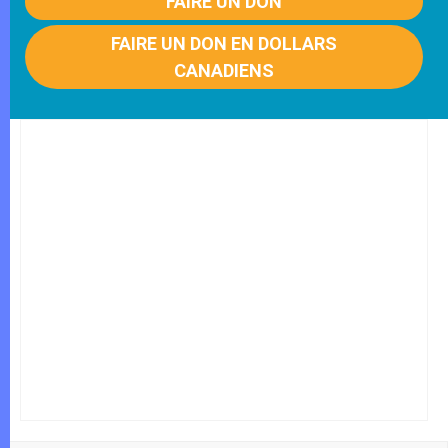
FAIRE UN DON
FAIRE UN DON EN DOLLARS
CANADIENS