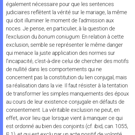
également nécessaire pour que les sentences
judiciaires reflètent la vérité sur le mariage, la même
qui doit illuminer le moment de l’admission aux
noces. Je pense, en particulier, à la question de
l’exclusion du
bonum coniugum
. En relation à cette
exclusion, semble se représenter le même danger
qui menace la juste application des normes sur
l’incapacité, c’est-à-dire celui de chercher des motifs
de nullité dans les comportements qui ne
concernent pas la constitution du lien conjugal, mais
sa réalisation dans la vie. Il faut résister à la tentation
de transformer les simples manquements des époux
au cours de leur existence conjugale en défauts de
consentement. La véritable exclusion ne peut, en
effet, avoir lieu que lorsque vient à manquer ce qui
est ordonné au bien des conjoints (cf. ibid, can. 1055,
§ 1), et qui est exclu par un acte positif de volonté.