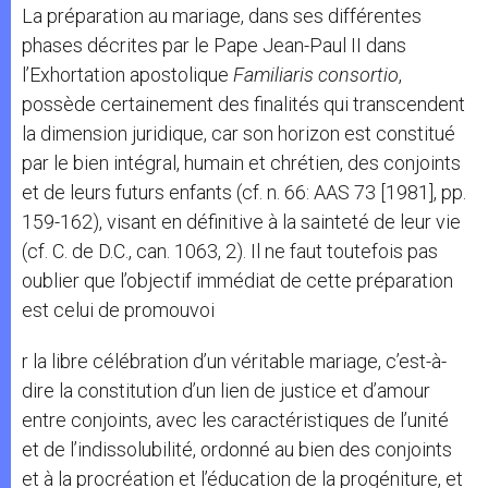
La préparation au mariage, dans ses différentes
phases décrites par le Pape Jean-Paul II dans
l’Exhortation apostolique
Familiaris consortio
,
possède certainement des finalités qui transcendent
la dimension juridique, car son horizon est constitué
par le bien intégral, humain et chrétien, des conjoints
et de leurs futurs enfants (cf. n. 66: AAS 73 [1981], pp.
159-162), visant en définitive à la sainteté de leur vie
(cf. C. de D.C., can. 1063, 2). Il ne faut toutefois pas
oublier que l’objectif immédiat de cette préparation
est celui de promouvoi
r la libre célébration d’un véritable mariage, c’est-à-
dire la constitution d’un lien de justice et d’amour
entre conjoints, avec les caractéristiques de l’unité
et de l’indissolubilité, ordonné au bien des conjoints
et à la procréation et l’éducation de la progéniture, et