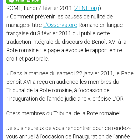
p
e
k
ROME, Lundi 7 février 2011 (
ZENIT.org
) –
r
« Comment prévenir les causes de nullité de
mariage », titre
L’Osservatore
Romano en langue
française du 3 février 2011 qui publie cette
traduction intégrale du discours de Benoît XVI à la
Rote romaine : le pape a évoqué le rapport entre
droit et pastorale.
« Dans la matinée du samedi 22 janvier 2011, le Pape
Benoît XVI a reçu en audience les membres du
Tribunal de la Rote romaine, à l’occasion de
l’inauguration de l’année judiciaire », précise L’OR.
Chers membres du Tribunal de la Rote romaine!
Je suis heureux de vous rencontrer pour ce rendez-
vous annuel à l’occasion de l’inauguration de l’année