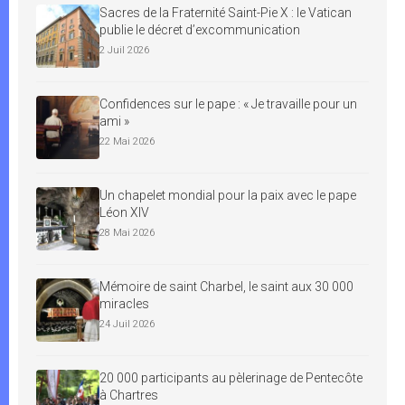
Sacres de la Fraternité Saint-Pie X : le Vatican
publie le décret d’excommunication
2 Juil 2026
Confidences sur le pape : « Je travaille pour un
ami »
22 Mai 2026
Un chapelet mondial pour la paix avec le pape
Léon XIV
28 Mai 2026
Mémoire de saint Charbel, le saint aux 30 000
miracles
24 Juil 2026
20 000 participants au pèlerinage de Pentecôte
à Chartres