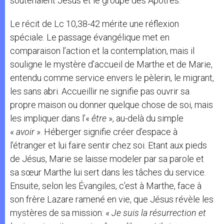
soutenaient Jésus et le groupe des Apôtres.
Le récit de Lc 10,38-42 mérite une réflexion
spéciale. Le passage évangélique met en
comparaison l’action et la contemplation, mais il
souligne le mystère d’accueil de Marthe et de Marie,
entendu comme service envers le pèlerin, le migrant,
les sans abri. Accueillir ne signifie pas ouvrir sa
propre maison ou donner quelque chose de soi, mais
les impliquer dans l’«
être
», au-delà du simple
«
avoir
». Héberger signifie créer d’espace à
l’étranger et lui faire sentir chez soi. Etant aux pieds
de Jésus, Marie se laisse modeler par sa parole et
sa sœur Marthe lui sert dans les tâches du service.
Ensuite, selon les Évangiles, c’est à Marthe, face à
son frère Lazare ramené en vie, que Jésus révèle les
mystères de sa mission: «
Je suis la résurrection et