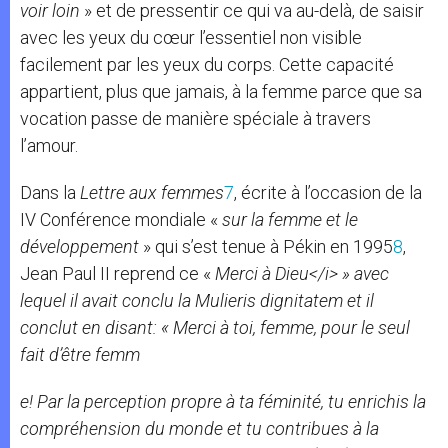
voir loin
» et de pressentir ce qui va au-delà, de saisir
avec les yeux du cœur l’essentiel non visible
facilement par les yeux du corps. Cette capacité
appartient, plus que jamais, à la femme parce que sa
vocation passe de manière spéciale à travers
l’amour.
Dans la
Lettre aux femmes
7
, écrite à l’occasion de la
IV Conférence mondiale «
sur la femme et le
développement
» qui s’est tenue à Pékin en 1995
8
,
Jean Paul II reprend ce «
Merci à Dieu</i> » avec
lequel il avait conclu la
Mulieris dignitatem
et il
conclut en disant: «
Merci à toi,
femme,
pour le seul
fait d’être
femm
e!
Par la perception propre à ta féminité, tu enrichis la
compréhension du monde et tu contribues à la