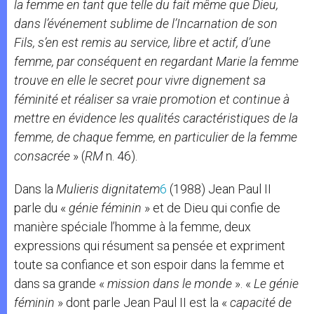
la
femme en tant que telle
du fait même que Dieu,
dans l’événement sublime de l’Incarnation de son
Fils, s’en est remis au service, libre et actif, d’une
femme, par conséquent en regardant Marie la femme
trouve en elle le secret pour vivre dignement sa
féminité et réaliser sa vraie promotion et continue à
mettre en évidence les qualités caractéristiques de la
femme, de chaque femme, en particulier de la femme
consacrée
»
(
RM
n. 46).
Dans la
Mulieris dignitat
em
6
(1988) Jean Paul II
parle du «
génie féminin
» et de Dieu qui confie de
manière spéciale l’homme à la femme, deux
expressions qui résument sa pensée et expriment
toute sa confiance et son espoir dans la femme et
dans sa grande «
mission
dans le monde
». «
Le génie
féminin
» dont parle Jean Paul II est la «
capacité de