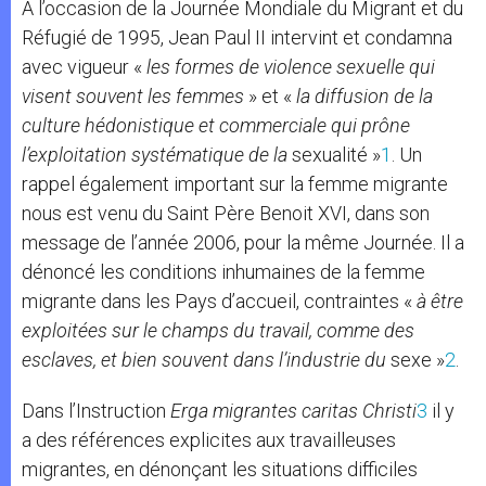
A l’occasion de la Journée Mondiale du Migrant et du
Réfugié de 1995, Jean Paul II intervint et condamna
avec vigueur
«
les formes de violence sexuelle qui
visent souvent les femmes
» et «
la diffusion de la
culture hédonistique et commerciale qui prône
l’exploitation systématique de la
sexualité »
1
. Un
rappel également important sur la femme migrante
nous est venu du Saint Père Benoit XVI, dans son
message de l’année 2006, pour la même Journée. Il a
dénoncé les conditions inhumaines de la femme
migrante dans les Pays d’accueil, contraintes «
à être
exploitées sur le champs du travail, comme des
esclaves, et bien souvent dans l’industrie du
sexe »
2
.
Dans l’Instruction
Erga migrantes caritas Christi
3
il y
a des références explicites aux travailleuses
migrantes, en dénonçant les situations difficiles