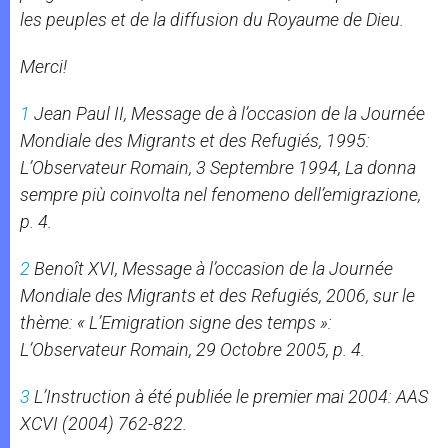
les peuples et de la diffusion du Royaume de Dieu.
Merci!
1
Jean Paul II,
Message de à l’occasion de la Journée
Mondiale des Migrants et des Refugiés
, 1995:
L’Observateur Romain
, 3 Septembre 1994,
La donna
sempre più coinvolta nel fenomeno dell’emigrazione
,
p. 4.
2
Benoît XVI,
Message à l’occasion de la Journée
Mondiale des Migrants et des Refugiés
, 2006, sur le
thème: « L’Emigration signe des temps »:
L’Observateur Romain
, 29 Octobre 2005, p. 4.
3
L’Instruction à été publiée le premier mai 2004:
AAS
XCVI (2004) 762-822.