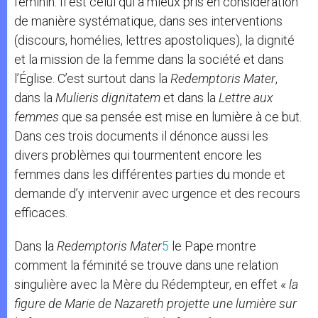
féminin. Il est celui qui a mieux pris en considération
de manière systématique, dans ses interventions
(discours, homélies, lettres apostoliques), la dignité
et la mission de la femme dans la société et dans
l’Église. C’est surtout dans la
Redemptoris Mater
,
dans la
Mulieris dignitatem
et dans la
Lettre aux
femmes
que sa pensée est mise en lumière à ce but.
Dans ces trois documents il dénonce aussi les
divers problèmes qui tourmentent encore les
femmes dans les différentes parties du monde et
demande d’y intervenir avec urgence et des recours
efficaces.
Dans la
Redemptoris
Mater
5
le Pape montre
comment la féminité se trouve dans une relation
singulière avec la Mère du Rédempteur, en effet «
la
figure de Marie de Nazareth projette une lumière sur