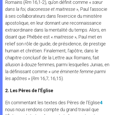
Romains (
Rm
16,1-2), qu’on définit comme «
sœur
dans la foi,
diaconesse
et maitresse
», Paul l’associe
à ses collaborateurs dans l’exercice du ministère
apostolique, en leur donnant une reconnaissance
extraordinaire dans la mentalité du temps. Alors, en
disant que Phébée est «
maitresse
», Paul met en
relief son rôle de guide, de présidence, de prestige
humain et chrétien. Finalement, l’apôtre, dans le
chapitre conclusif de la Lettre aux Romains, fait
allusion à douze femmes, parmi lesquelles Junias, en
la définissant comme «
une éminente femme parmi
les apôtres
» (
Rm
16,7; 16,15).
2. Les Pères de l’Église
En commentant les textes des Pères de l’Eglise
4
nous nous rendons compte du grand travail que