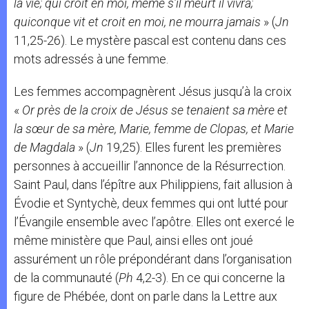
la vie; qui croit en moi, même s’il meurt il vivra;
quiconque vit et croit en moi, ne mourra jamais
» (
Jn
11,25-26). Le mystère pascal est contenu dans ces
mots adressés à une femme.
Les femmes accompagnèrent Jésus jusqu’à la croix
«
Or près de la croix de Jésus se tenaient sa mère et
la sœur de sa mère, Marie, femme de Clopas, et Marie
de Magdala
» (
Jn
19,25). Elles furent les premières
personnes à accueillir l’annonce de la Résurrection.
Saint Paul, dans l’épître aux Philippiens, fait allusion à
Évodie et Syntychè, deux femmes qui ont lutté pour
l’Évangile ensemble avec l’apôtre. Elles ont exercé le
même ministère que Paul, ainsi elles ont joué
assurément un rôle prépondérant dans l’organisation
de la communauté (
Ph
4,2-3). En ce qui concerne la
figure de Phébée, dont on parle dans la Lettre aux