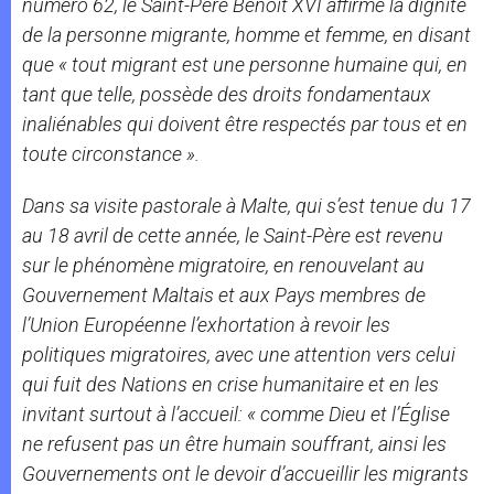
numéro 62, le Saint-Père Benoit XVI affirme la dignité
de la personne migrante, homme et femme, en disant
que «
tout migrant est une personne humaine qui, en
tant que telle, possède des droits fondamentaux
inaliénables qui doivent être respectés par tous et en
toute circonstance
».
Dans sa visite pastorale à Malte, qui s’est tenue du 17
au 18 avril de cette année, le Saint-Père est revenu
sur le phénomène migratoire, en renouvelant au
Gouvernement Maltais et aux Pays membres de
l’Union Européenne l’exhortation à revoir les
politiques migratoires, avec une attention vers celui
qui fuit des Nations en crise humanitaire et en les
invitant surtout à l’accueil: «
comme Dieu et l’Église
ne refusent pas un être humain souffrant, ainsi les
Gouvernements ont le devoir d’accueillir les migrants