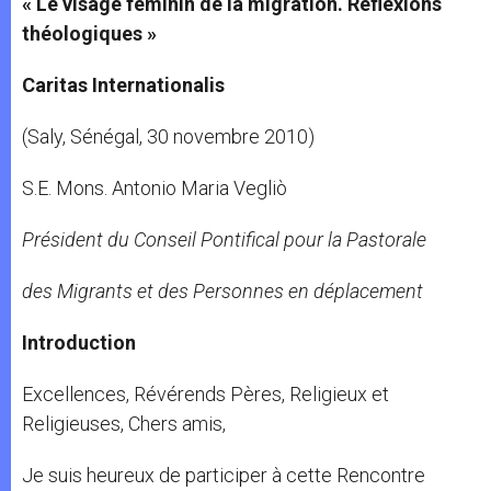
« Le visage féminin de la migration. Réflexions
théologiques »
Caritas Internationalis
(Saly, Sénégal, 30 novembre 2010)
S.E. Mons. Antonio Maria Vegliò
Président
du Conseil Pontifical pour la Pastorale
des Migrants et d
es Personnes en déplacement
Introduction
Excellences, Révérends Pères, Religieux et
Religieuses, Chers amis,
Je suis heureux de participer à cette Rencontre