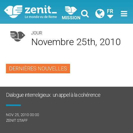
FR
MISSION
JOUR
Novembre 25th, 2010
DERNIÈRES NOUVELLES
Dialogue interreligieux : un appel à la cohérence
NOV 25, 2010 00:00
ZENIT STAFF