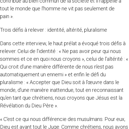
contribue au bien commun de la société et il rappelle à
tout le monde que l'homme ne vit pas seulement de
pain ».
Trois défis à relever : identité, altérité, pluralisme
Dans cette interview, le haut prélat a évoqué trois défis à
relever. Celui de l'identité : « Ne pas avoir peur qui nous
sommes et ce en quoi nous croyons », celui de l'altérité : «
Qui croit d'une manière différente de nous n'est pas
automatiquement un ennemi » et enfin le défi du
pluralisme : « Accepter que Dieu soit à l'œuvre dans le
monde, d'une manière inattendue, tout en reconnaissant
qu'en tant que chrétiens, nous croyons que Jésus est la
Révélation du Dieu Père ».
« C'est ce qui nous différencie des musulmans. Pour eux,
Dieu est avant tout le Juge. Comme chrétiens, nous avons