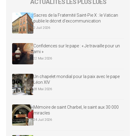
ACTUALITÉS LES PLUS LUES
Sacres de la Fraternité Saint-Pie X : le Vatican
publie le décret d’excommunication
2 Juil 2026
Confidences sur le pape : « Je travaille pour un
ami »
22 Mai 2026
Un chapelet mondial pour la paix avec le pape
Léon XIV
28 Mai 2026
Mémoire de saint Charbel, le saint aux 30 000
miracles
24 Juil 2026