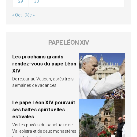
29
30
« Oct
Déc »
PAPE LÉON XIV
Les prochains grands
rendez-vous du pape Léon
XIV
De retour au Vatican, après trois
semaines de vacances
Le pape Léon XIV poursuit
ses haltes spirituelles
estivales
Visites privées du sanctuaire de
Vallepietra et de deux monastères