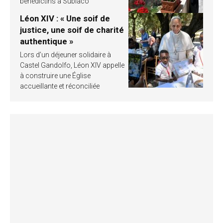
bénédictins à Subiaco
Léon XIV : « Une soif de
justice, une soif de charité
authentique »
Lors d’un déjeuner solidaire à
Castel Gandolfo, Léon XIV appelle
à construire une Église
accueillante et réconciliée