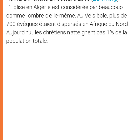
L’Eglise en Algérie est considérée par beaucoup
comme l’ombre d’elle-même. Au Ve siècle, plus de
700 évêques étaient dispersés en Afrique du Nord.
Aujourd’hui, les chrétiens n’atteignent pas 1% de la
population totale.