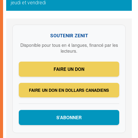
jeudi et vendredi
SOUTENIR ZENIT
Disponible pour tous en 4 langues, financé par les
lecteurs.
FAIRE UN DON
FAIRE UN DON EN DOLLARS CANADIENS
S’ABONNER