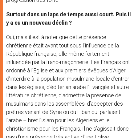
Surtout dans un laps de temps aussi court. Puis il
y a eu un nouveau déclin ?
Oui, mais il est à noter que cette présence
chrétienne était avant tout sous l’influence de la
République française, elle-même fortement
influencée par la franc-maçonnerie. Les Français ont
ordonné à l’Eglise et aux premiers évêques d’Alger
d’interdire à la population musulmane locale d’entrer
dans les églises, d’éditer an arabe l’Evangile et autre
littérature chrétienne, d’admettre la présence de
musulmans dans les assemblées, d’accepter des
prêtres venant de Syrie ou du Liban qui parlaient
l’arabe – bref l’islam pour les Algériens et le
christianisme pour les Français. Il ne s’agissait donc
pas d’une présence très active d’une Eglise