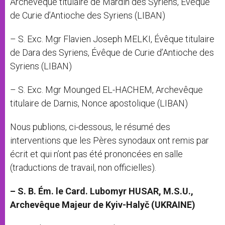
Archevêque titulaire de Mardin des Syriens, Évêque
de Curie d’Antioche des Syriens (LIBAN)
– S. Exc. Mgr Flavien Joseph MELKI, Évêque titulaire
de Dara des Syriens, Évêque de Curie d’Antioche des
Syriens (LIBAN)
– S. Exc. Mgr Mounged EL-HACHEM, Archevêque
titulaire de Darnis, Nonce apostolique (LIBAN)
Nous publions, ci-dessous, le résumé des
interventions que les Pères synodaux ont remis par
écrit et qui n’ont pas été prononcées en salle
(traductions de travail, non officielles).
– S. B. Ém. le Card. Lubomyr HUSAR, M.S.U.,
Archevêque Majeur de Kyiv-Halyč (UKRAINE)