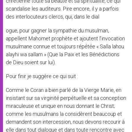
chrétienne toute sa beauté et sa spiritualité, ce qui
scandalise les auditeurs. Pire encore, il y a parfois
des interlocuteurs clercs, qui, dans le dial
ogue, pour gagner la sympathie du musulman,
appellent Mahomet prophète et ajoutent l’invocation
musulmane connue et toujours répétée « Salla lahou
alayhi wa sallam » (Que la Paix et les Bénédictions
de Dieu soient sur lui).
Pour finir je suggère ce qui suit :
Comme le Coran a bien parlé de la Vierge Marie, en
insistant sur sa virginité perpétuelle et sa conception
miraculeuse et unique en nous donnant le Christ;
comme les musulmans la considèrent beaucoup et
demandent son intercession, nous devons recourir à
elle dans tout dialogue et dans toute rencontre avec