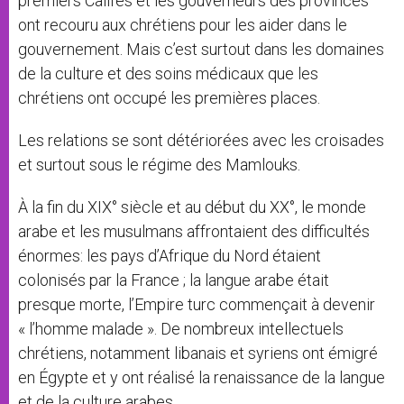
premiers Califes et les gouverneurs des provinces
ont recouru aux chrétiens pour les aider dans le
gouvernement. Mais c’est surtout dans les domaines
de la culture et des soins médicaux que les
chrétiens ont occupé les premières places.
Les relations se sont détériorées avec les croisades
et surtout sous le régime des Mamlouks.
À la fin du XIX° siècle et au début du XX°, le monde
arabe et les musulmans affrontaient des difficultés
énormes: les pays d’Afrique du Nord étaient
colonisés par la France ; la langue arabe était
presque morte, l’Empire turc commençait à devenir
« l’homme malade ». De nombreux intellectuels
chrétiens, notamment libanais et syriens ont émigré
en Égypte et y ont réalisé la renaissance de la langue
et de la culture arabes.