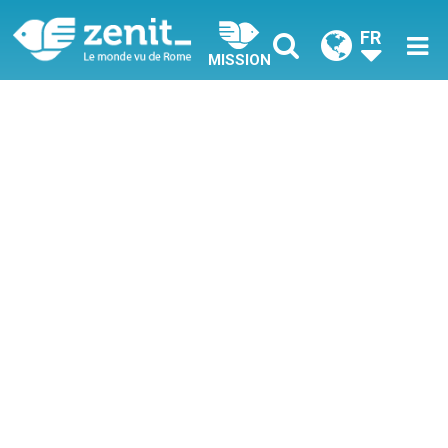
FR
MISSION