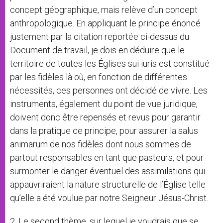
concept géographique, mais relève d’un concept
anthropologique. En appliquant le principe énoncé
justement par la citation reportée ci-dessus du
Document de travail, je dois en déduire que le
territoire de toutes les Églises sui iuris est constitué
par les fidèles là où, en fonction de différentes
nécessités, ces personnes ont décidé de vivre. Les
instruments, également du point de vue juridique,
doivent donc être repensés et revus pour garantir
dans la pratique ce principe, pour assurer la salus
animarum de nos fidèles dont nous sommes de
partout responsables en tant que pasteurs, et pour
surmonter le danger éventuel des assimilations qui
appauvriraient la nature structurelle de l’Église telle
qu’elle a été voulue par notre Seigneur Jésus-Christ.
2. Le second thème, sur lequel je voudrais que se