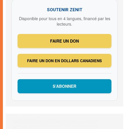
SOUTENIR ZENIT
Disponible pour tous en 4 langues, financé par les
lecteurs.
FAIRE UN DON
FAIRE UN DON EN DOLLARS CANADIENS
S’ABONNER