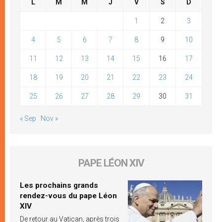
L
M
M
J
V
S
D
1
2
3
4
5
6
7
8
9
10
11
12
13
14
15
16
17
18
19
20
21
22
23
24
25
26
27
28
29
30
31
« Sep
Nov »
PAPE LÉON XIV
Les prochains grands
rendez-vous du pape Léon
XIV
De retour au Vatican, après trois