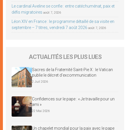
Le cardinal Aveline se confie : entre catéchuménat, paix et
défis migratoires
août 7, 2026
Léon XIV en France : le programme détaillé de sa visite en
septembre – 7 titres, vendredi 7 août 2026
août 7, 2026
ACTUALITÉS LES PLUS LUES
Sacres de la Fraternité Saint-Pie X : le Vatican
publie le décret d’excommunication
2 Juil 2026
Confidences sur le pape : « Je travaille pour un
ami »
22 Mai 2026
Un chapelet mondial pour la paix avec le pape