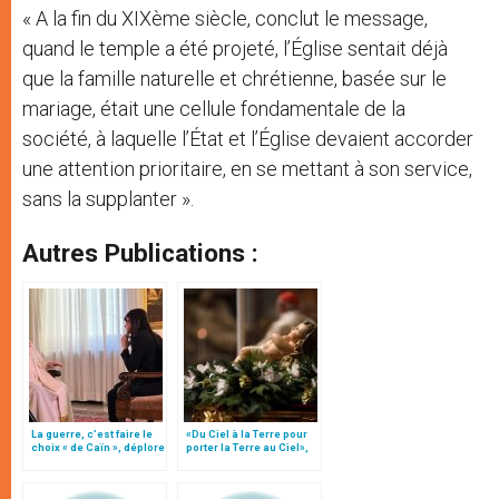
« A la fin du XIXème siècle, conclut le message,
quand le temple a été projeté, l’Église sentait déjà
que la famille naturelle et chrétienne, basée sur le
mariage, était une cellule fondamentale de la
société, à laquelle l’État et l’Église devaient accorder
une attention prioritaire, en se mettant à son service,
sans la supplanter ».
Autres Publications :
La guerre, c’est faire le
«Du Ciel à la Terre pour
choix « de Caïn », déplore
porter la Terre au Ciel»,
le pape François
par Mgr Francesco Follo