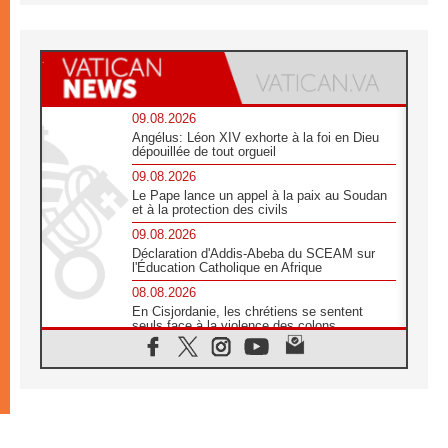
09.08.2026
Angélus: Léon XIV exhorte à la foi en Dieu
dépouillée de tout orgueil
09.08.2026
Le Pape lance un appel à la paix au Soudan
et à la protection des civils
09.08.2026
Déclaration d'Addis-Abeba du SCEAM sur
l'Éducation Catholique en Afrique
08.08.2026
En Cisjordanie, les chrétiens se sentent
seuls face à la violence des colons
08.08.2026
Léon XIV au sanctuaire de Notre Dame du
Bon Conseil à Genazzano en septembre
08.08.2026
Léon XIV: Sainte Agathe aide à contempler
la victoire de l'amour sur la mort