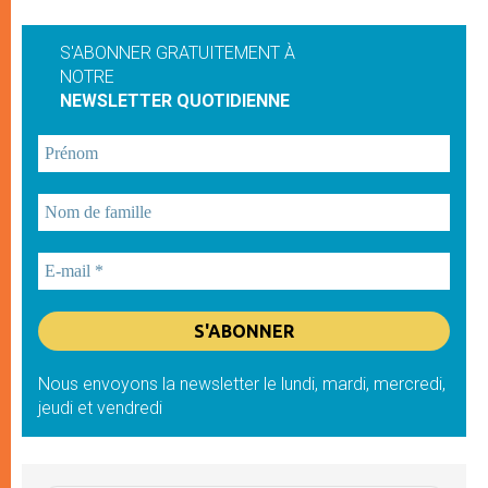
S'ABONNER GRATUITEMENT À
NOTRE
NEWSLETTER QUOTIDIENNE
Nous envoyons la newsletter le lundi, mardi, mercredi,
jeudi et vendredi