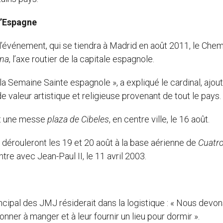
l’Espagne
l’événement, qui se tiendra à Madrid en août 2011, le Che
ana
, l’axe routier de la capitale espagnole.
la Semaine Sainte espagnole », a expliqué le cardinal, ajou
e valeur artistique et religieuse provenant de tout le pays
et une messe
plaza de Cibeles
, en centre ville, le 16 août.
dérouleront les 19 et 20 août à la base aérienne de
Cuatr
tre avec Jean-Paul II, le 11 avril 2003.
ncipal des JMJ résiderait dans la logistique : « Nous devon
donner à manger et à leur fournir un lieu pour dormir ».