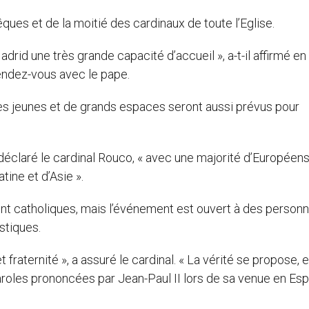
ques et de la moitié des cardinaux de toute l’Eglise.
drid une très grande capacité d’accueil », a-t-il affirmé en
endez-vous avec le pape.
es jeunes et de grands espaces seront aussi prévus pour
 déclaré le cardinal Rouco, « avec une majorité d’Européens
tine et d’Asie ».
ont catholiques, mais l’événement est ouvert à des person
ostiques.
 fraternité », a assuré le cardinal. « La vérité se propose, e
paroles prononcées par Jean-Paul II lors de sa venue en Es