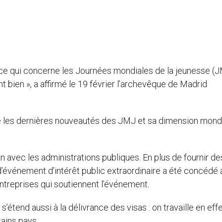
 ce qui concerne les Journées mondiales de la jeunesse (J
t bien », a affirmé le 19 février l’archevêque de Madrid
é les dernières nouveautés des JMJ et sa dimension mond
on avec les administrations publiques. En plus de fournir de
d’événement d’intérêt public extraordinaire a été concédé 
ntreprises qui soutiennent l’événement.
étend aussi à la délivrance des visas : on travaille en effe
tains pays.