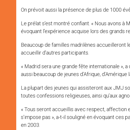
On prévoit aussi la présence de plus de 1000 évê
Le prélat s’est montré confiant. « Nous avons à Ma
évoquant l’expérience acquise lors des grands r
Beaucoup de familles madrilènes accueilleront l
accueillir d’autres participants.
« Madrid sera une grande fête internationale », a
aussi beaucoup de jeunes d’Afrique, d’Amérique la
La plupart des jeunes qui assisteront aux JMJ s
toutes confessions religieuses, ainsi qu’aux agn
« Tous seront accueillis avec respect, affection et
s’impose pas », a-t-il souligné en évoquant ces 
en 2003.