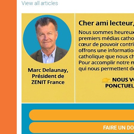
View all articles
FAIRE UN D