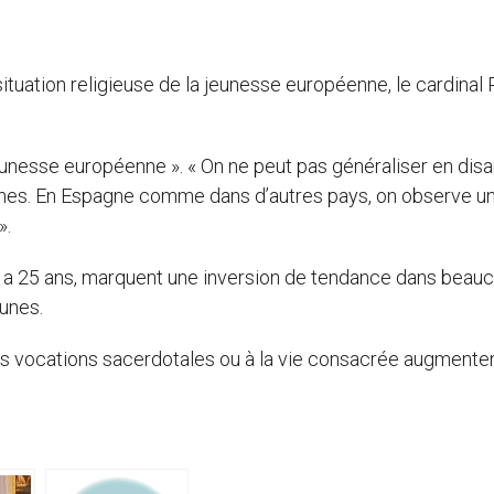
situation religieuse de la jeunesse européenne, le cardinal
 jeunesse européenne ». « On ne peut pas généraliser en dis
ennes. En Espagne comme dans d’autres pays, on observe u
».
y a 25 ans, marquent une inversion de tendance dans beau
eunes.
les vocations sacerdotales ou à la vie consacrée augmente