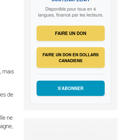
Disponible pour tous en 4
langues, financé par les lecteurs.
FAIRE UN DON
FAIRE UN DON EN DOLLARS
CANADIENS
, mais
S’ABONNER
nes de
lle ne
pagne,