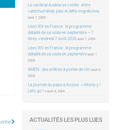
Le cardinal Aveline se confie : entre
catéchuménat, paix et défis migratoires
août 7, 2026
Léon XIV en France : le programme
détaillé de sa visite en septembre – 7
titres, vendredi 7 août 2026
août 7, 2026
Léon XIV en France : le programme
détaillé de sa visite en septembre
août 7,
2026
AMEN : des prêtres à portée de clic
août 6,
2026
La journée du pape à Assise : « Allons-y !
Let’s go ! »
août 6, 2026
ACTUALITÉS LES PLUS LUES
sonne