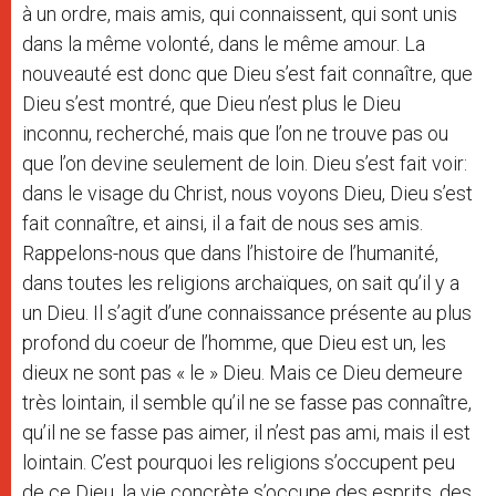
à un ordre, mais amis, qui connaissent, qui sont unis
dans la même volonté, dans le même amour. La
nouveauté est donc que Dieu s’est fait connaître, que
Dieu s’est montré, que Dieu n’est plus le Dieu
inconnu, recherché, mais que l’on ne trouve pas ou
que l’on devine seulement de loin. Dieu s’est fait voir:
dans le visage du Christ, nous voyons Dieu, Dieu s’est
fait connaître, et ainsi, il a fait de nous ses amis.
Rappelons-nous que dans l’histoire de l’humanité,
dans toutes les religions archaïques, on sait qu’il y a
un Dieu. Il s’agit d’une connaissance présente au plus
profond du coeur de l’homme, que Dieu est un, les
dieux ne sont pas « le » Dieu. Mais ce Dieu demeure
très lointain, il semble qu’il ne se fasse pas connaître,
qu’il ne se fasse pas aimer, il n’est pas ami, mais il est
lointain. C’est pourquoi les religions s’occupent peu
de ce Dieu, la vie concrète s’occupe des esprits, des