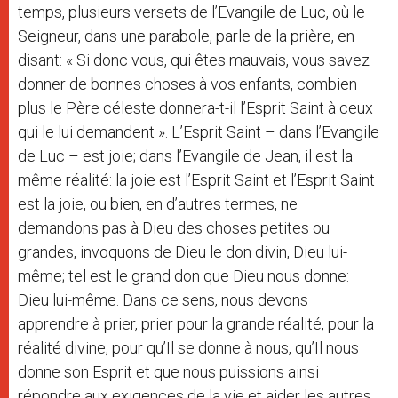
temps, plusieurs versets de l’Evangile de Luc, où le
Seigneur, dans une parabole, parle de la prière, en
disant: « Si donc vous, qui êtes mauvais, vous savez
donner de bonnes choses à vos enfants, combien
plus le Père céleste donnera-t-il l’Esprit Saint à ceux
qui le lui demandent ». L’Esprit Saint – dans l’Evangile
de Luc – est joie; dans l’Evangile de Jean, il est la
même réalité: la joie est l’Esprit Saint et l’Esprit Saint
est la joie, ou bien, en d’autres termes, ne
demandons pas à Dieu des choses petites ou
grandes, invoquons de Dieu le don divin, Dieu lui-
même; tel est le grand don que Dieu nous donne:
Dieu lui-même. Dans ce sens, nous devons
apprendre à prier, prier pour la grande réalité, pour la
réalité divine, pour qu’Il se donne à nous, qu’Il nous
donne son Esprit et que nous puissions ainsi
répondre aux exigences de la vie et aider les autres