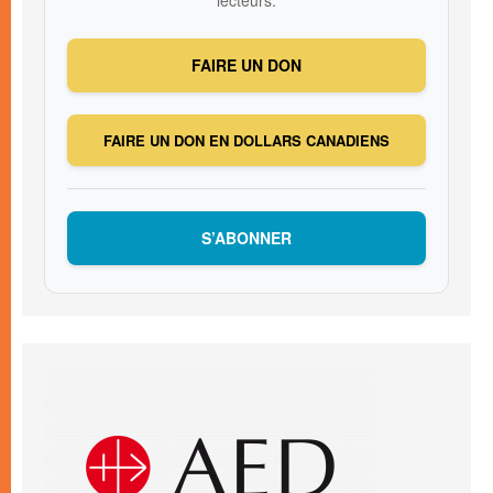
FAIRE UN DON
FAIRE UN DON EN DOLLARS CANADIENS
S’ABONNER