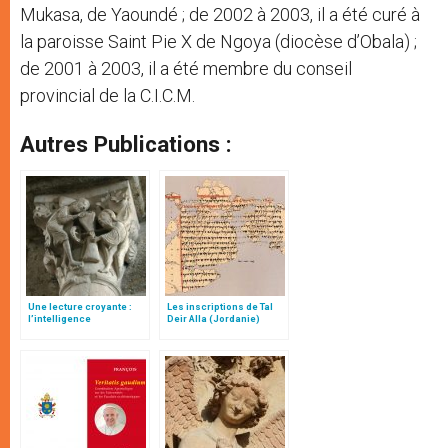
Mukasa, de Yaoundé ; de 2002 à 2003, il a été curé à
la paroisse Saint Pie X de Ngoya (diocèse d’Obala) ;
de 2001 à 2003, il a été membre du conseil
provincial de la C.I.C.M.
Autres Publications :
Une lecture croyante :
Les inscriptions de Tal
l’intelligence
Deir Alla (Jordanie)
typologique des deux
Testaments