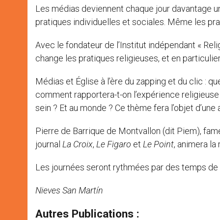
Les médias deviennent chaque jour davantage un 
pratiques individuelles et sociales. Même les pr
Avec le fondateur de l’Institut indépendant « Reli
change les pratiques religieuses, et en particuli
Médias et Église à l’ère du zapping et du clic : q
comment rapportera-t-on l’expérience religieuse
sein ? Et au monde ? Ce thème fera l’objet d’une 
Pierre de Barrique de Montvallon (dit Piem), fam
journal
La Croix
,
Le Figaro
et
Le Point
, animera l
Les journées seront rythmées par des temps de pr
Nieves San Martín
Autres Publications :