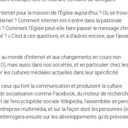
nternet pour la mission de l’Église aujourd’hui ? Où se trouv
nternet ? Comment Internet est-il entré dans la pastorale
 ? Comment l’Église peut-elle faire passer le message chr
ité ? » C’est à ces questions, et à d’autres encore, que l’as
és au monde d’Internet et aux changements en cours non
0), mais aussi dans nos sociétés, et en particulier chez le
er les cultures médiales actuelles dans leur spécificité.
ceux qui font la communication et produisent la culture
x de socialisation comme Facebook, du moteur de recherch
et de l’encyclopédie sociale Wikipedia, l’assemblée se pe
 entreprise multimédia, et sur la façon dont les personnes (e
les interrogera ensuite sur les développements qu’ils prévoie