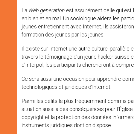
La
Web
generation
est assurément celle qui est l
en bien et en mal. Un sociologue aidera les part
jeunes entretiennent avec Internet. Ils assisteron
formation des jeunes par les jeunes.
Il existe sur Internet une autre culture, parallèl
travers le témoignage d’un jeune hacker suisse et
d’Interpol, les participants chercheront à comp
Ce sera aussi une occasion pour apprendre comme
technologiques et juridiques d’Internet.
Parmi les délits le plus fréquemment commis par le
situation aussi a des conséquences pour l’Église
copyright et la protection des données informeron
instruments juridiques dont on dispose.