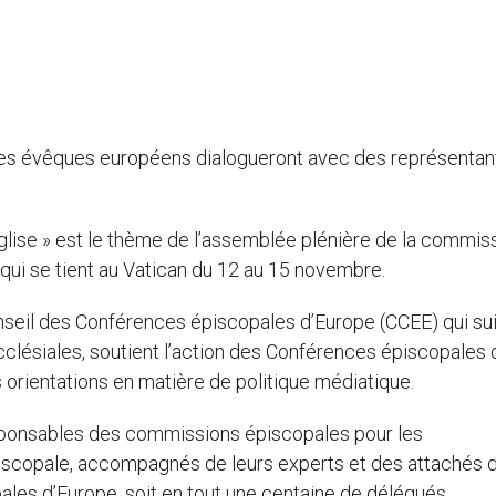
Les évêques européens dialogueront avec des représentan
Eglise » est le thème de l’assemblée plénière de la commis
ui se tient au Vatican du 12 au 15 novembre.
eil des Conférences épiscopales d’Europe (CCEE) qui sui
clésiales, soutient l’action des Conférences épiscopales
 orientations en matière de politique médiatique.
sponsables des commissions épiscopales pour les
iscopale, accompagnés de leurs experts et des attachés 
les d’Europe, soit en tout une centaine de délégués.