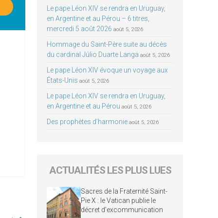
Le pape Léon XIV se rendra en Uruguay,
en Argentine et au Pérou – 6 titres,
mercredi 5 août 2026
août 5, 2026
Hommage du Saint-Père suite au décès
du cardinal Júlio Duarte Langa
août 5, 2026
Le pape Léon XIV évoque un voyage aux
États-Unis
août 5, 2026
Le pape Léon XIV se rendra en Uruguay,
en Argentine et au Pérou
août 5, 2026
Des prophètes d’harmonie
août 5, 2026
ACTUALITÉS LES PLUS LUES
Sacres de la Fraternité Saint-
Pie X : le Vatican publie le
décret d’excommunication