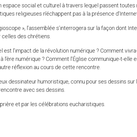
espace social et culturel à travers lequel passent toutes
atiques religieuses n’échappent pas à la présence d’Interne
gioscope », l’assemblée s’interrogera sur la façon dont Int
er celles des chrétiens.
uel est l’impact de la révolution numérique ? Comment vivra-
 à l’ère numérique ? Comment l’Église communique-t-elle 
autre réflexion au cours de cette rencontre.
eux dessinateur humoristique, connu pour ses dessins sur 
a rencontre avec ses dessins.
ière et par les célébrations eucharistiques.