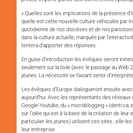
« Quelles sont les implications de la présence d’I
quelle est cette nouvelle culture véhiculée par I
quotidienne de nos diocèses et de nos paroisses
dans la culture actuelle, marquée par l’interactiv
tentera d’apporter des réponses.
En guise d’introduction les évêques seront initi
seulement sur la toile (avec le passage au Web 2.
jeunes. La nécessité se faisant sentir d’interprét
Les évêques d’Europe dialogueront ensuite avec 
aujourd’hui. Avec les représentants des réseau
Google-Youtube, du « microblogging » Identi.ca, 
sur l’idée qui est à la base de la création de leur
particulier les jeunes) utilisent ces sites ; elle 
leur entreprise.