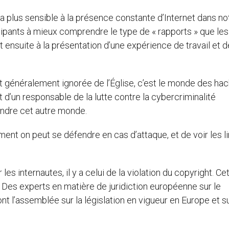
a plus sensible à la présence constante d’Internet dans not
icipants à mieux comprendre le type de « rapports » que les
t ensuite à la présentation d’une expérience de travail et d
e et généralement ignorée de l’Église, c’est le monde des hac
 d’un responsable de la lutte contre la cybercriminalité
rendre cet autre monde.
nt on peut se défendre en cas d’attaque, et de voir les l
s internautes, il y a celui de la violation du copyright. Ce
. Des experts en matière de juridiction européenne sur le
t l’assemblée sur la législation en vigueur en Europe et su