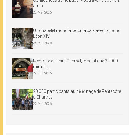
ami »
22 Mai 2026
Un chapelet mondial pour la paix avec le pape
Léon XIV
28 Mai 2026
Mémoire de saint Charbel, le saint aux 30 000
miracles
24 Juil 2026
20 000 participants au pèlerinage de Pentecôte
à Chartres
22 Mai 2026