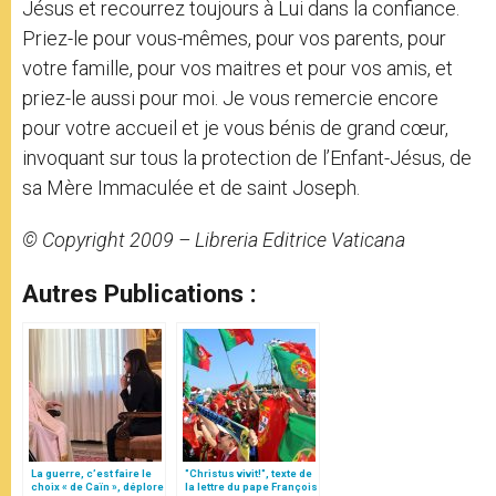
Jésus et recourrez toujours à Lui dans la confiance.
Priez-le pour vous-mêmes, pour vos parents, pour
votre famille, pour vos maitres et pour vos amis, et
priez-le aussi pour moi. Je vous remercie encore
pour votre accueil et je vous bénis de grand cœur,
invoquant sur tous la protection de l’Enfant-Jésus, de
sa Mère Immaculée et de saint Joseph.
© Copyright 2009 – Libreria Editrice Vaticana
Autres Publications :
La guerre, c’est faire le
"Christus vivit!", texte de
choix « de Caïn », déplore
la lettre du pape François