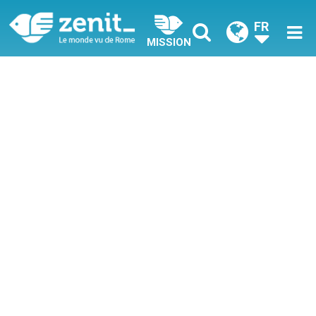
FR
MISSION