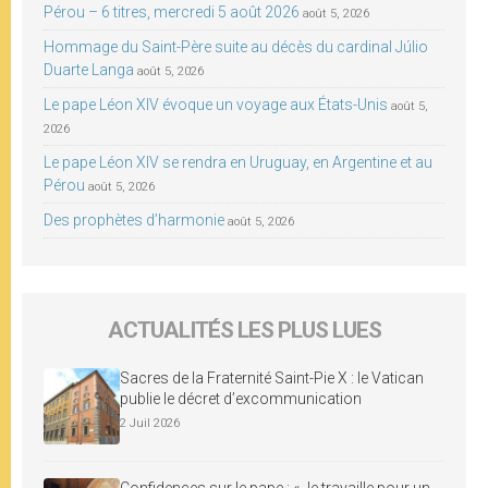
Pérou – 6 titres, mercredi 5 août 2026
août 5, 2026
Hommage du Saint-Père suite au décès du cardinal Júlio
Duarte Langa
août 5, 2026
Le pape Léon XIV évoque un voyage aux États-Unis
août 5,
2026
Le pape Léon XIV se rendra en Uruguay, en Argentine et au
Pérou
août 5, 2026
Des prophètes d’harmonie
août 5, 2026
ACTUALITÉS LES PLUS LUES
Sacres de la Fraternité Saint-Pie X : le Vatican
publie le décret d’excommunication
2 Juil 2026
Confidences sur le pape : « Je travaille pour un