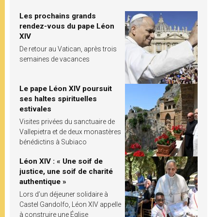
Les prochains grands
rendez-vous du pape Léon
XIV
De retour au Vatican, après trois
semaines de vacances
Le pape Léon XIV poursuit
ses haltes spirituelles
estivales
Visites privées du sanctuaire de
Vallepietra et de deux monastères
bénédictins à Subiaco
Léon XIV : « Une soif de
justice, une soif de charité
authentique »
Lors d’un déjeuner solidaire à
Castel Gandolfo, Léon XIV appelle
à construire une Église