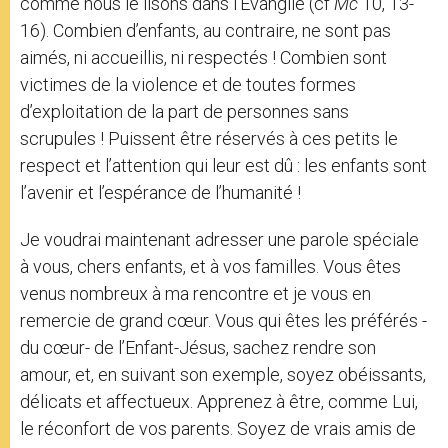
comme nous le lisons dans l’Évangile (cf
Mc
10, 13-
16). Combien d’enfants, au contraire, ne sont pas
aimés, ni accueillis, ni respectés ! Combien sont
victimes de la violence et de toutes formes
d’exploitation de la part de personnes sans
scrupules ! Puissent être réservés à ces petits le
respect et l’attention qui leur est dû : les enfants sont
l’avenir et l’espérance de l’humanité !
Je voudrai maintenant adresser une parole spéciale
à vous, chers enfants, et à vos familles. Vous êtes
venus nombreux à ma rencontre et je vous en
remercie de grand cœur. Vous qui êtes les préférés -
du cœur- de l’Enfant-Jésus, sachez rendre son
amour, et, en suivant son exemple, soyez obéissants,
délicats et affectueux. Apprenez à être, comme Lui,
le réconfort de vos parents. Soyez de vrais amis de