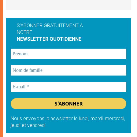
S'ABONNER GRATUITEMENT À
NOTRE
NEWSLETTER QUOTIDIENNE
Nous envoyons la newsletter le lundi, mardi, mercredi,
jeudi et vendredi