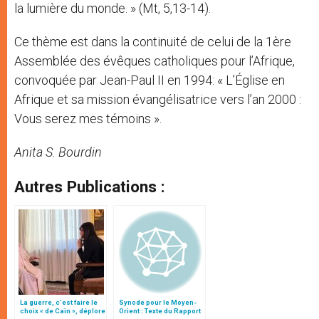
la lumière du monde. » (Mt, 5,13-14).
Ce thème est dans la continuité de celui de la 1ère
Assemblée des évêques catholiques pour l’Afrique,
convoquée par Jean-Paul II en 1994: « L’Église en
Afrique et sa mission évangélisatrice vers l’an 2000 :
Vous serez mes témoins ».
Anita S. Bourdin
Autres Publications :
La guerre, c’est faire le
Synode pour le Moyen-
choix « de Caïn », déplore
Orient : Texte du Rapport