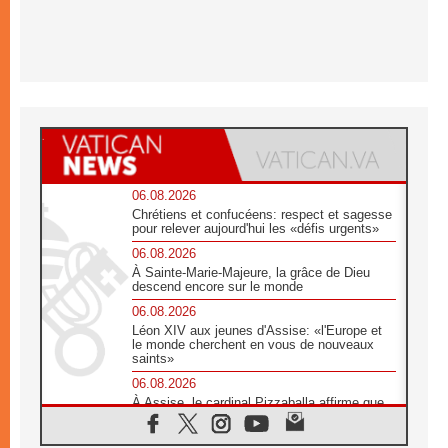
06.08.2026
Chrétiens et confucéens: respect et sagesse
pour relever aujourd'hui les «défis urgents»
06.08.2026
À Sainte-Marie-Majeure, la grâce de Dieu
descend encore sur le monde
06.08.2026
Léon XIV aux jeunes d'Assise: «l'Europe et
le monde cherchent en vous de nouveaux
saints»
06.08.2026
À Assise, le cardinal Pizzaballa affirme que
«les chrétiens veulent la paix»
06.08.2026