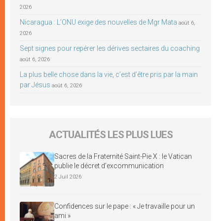
2026
Nicaragua : L’ONU exige des nouvelles de Mgr Mata
août 6,
2026
Sept signes pour repérer les dérives sectaires du coaching
août 6, 2026
La plus belle chose dans la vie, c’est d’être pris par la main
par Jésus
août 6, 2026
ACTUALITÉS LES PLUS LUES
Sacres de la Fraternité Saint-Pie X : le Vatican
publie le décret d’excommunication
2 Juil 2026
Confidences sur le pape : « Je travaille pour un
ami »