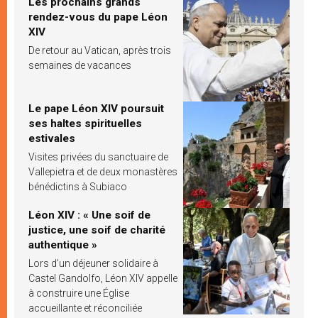
Les prochains grands
rendez-vous du pape Léon
XIV
De retour au Vatican, après trois
semaines de vacances
Le pape Léon XIV poursuit
ses haltes spirituelles
estivales
Visites privées du sanctuaire de
Vallepietra et de deux monastères
bénédictins à Subiaco
Léon XIV : « Une soif de
justice, une soif de charité
authentique »
Lors d’un déjeuner solidaire à
Castel Gandolfo, Léon XIV appelle
à construire une Église
accueillante et réconciliée