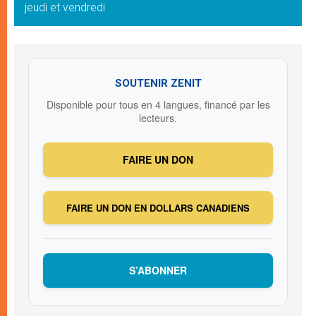
jeudi et vendredi
SOUTENIR ZENIT
Disponible pour tous en 4 langues, financé par les
lecteurs.
FAIRE UN DON
FAIRE UN DON EN DOLLARS CANADIENS
S’ABONNER