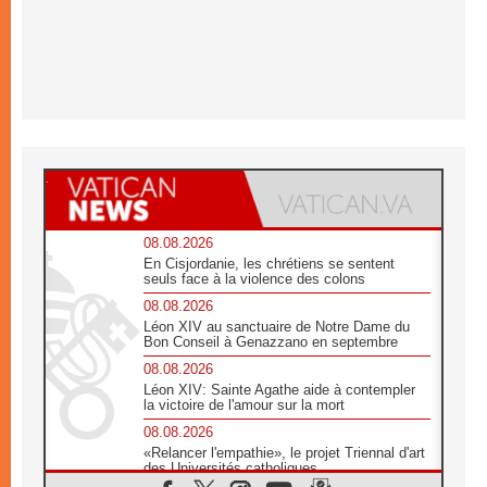
08.08.2026
En Cisjordanie, les chrétiens se sentent
seuls face à la violence des colons
08.08.2026
Léon XIV au sanctuaire de Notre Dame du
Bon Conseil à Genazzano en septembre
08.08.2026
Léon XIV: Sainte Agathe aide à contempler
la victoire de l'amour sur la mort
08.08.2026
«Relancer l'empathie», le projet Triennal d'art
des Universités catholiques