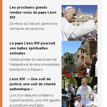
Les prochains grands
rendez-vous du pape Léon
XIV
De retour au Vatican, après trois
semaines de vacances
Le pape Léon XIV poursuit
ses haltes spirituelles
estivales
Visites privées du sanctuaire de
Vallepietra et de deux monastères
bénédictins à Subiaco
Léon XIV : « Une soif de
justice, une soif de charité
authentique »
Lors d’un déjeuner solidaire à
Castel Gandolfo, Léon XIV appelle
à construire une Église