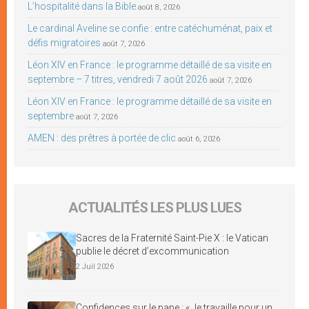
L’hospitalité dans la Bible
août 8, 2026
Le cardinal Aveline se confie : entre catéchuménat, paix et
défis migratoires
août 7, 2026
Léon XIV en France : le programme détaillé de sa visite en
septembre – 7 titres, vendredi 7 août 2026
août 7, 2026
Léon XIV en France : le programme détaillé de sa visite en
septembre
août 7, 2026
AMEN : des prêtres à portée de clic
août 6, 2026
ACTUALITÉS LES PLUS LUES
Sacres de la Fraternité Saint-Pie X : le Vatican
publie le décret d’excommunication
2 Juil 2026
Confidences sur le pape : « Je travaille pour un