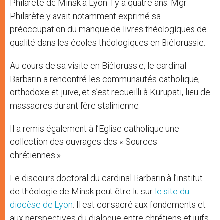
Philarète de Minsk à Lyon il y a quatre ans. Mgr
Philarète y avait notamment exprimé sa
préoccupation du manque de livres théologiques de
qualité dans les écoles théologiques en Biélorussie.
Au cours de sa visite en Biélorussie, le cardinal
Barbarin a rencontré les communautés catholique,
orthodoxe et juive, et s’est recueilli à Kurupati, lieu de
massacres durant l’ère stalinienne.
Il a remis également à l’Eglise catholique une
collection des ouvrages des « Sources
chrétiennes ».
Le discours doctoral du cardinal Barbarin à l’institut
de théologie de Minsk peut être lu sur
le site du
diocèse de Lyon
. Il est consacré aux fondements et
aux perspectives du dialogue entre chrétiens et juifs.