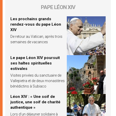
PAPE LÉON XIV
Les prochains grands
rendez-vous du pape Léon
XIV
De retour au Vatican, après trois
semaines de vacances
Le pape Léon XIV poursuit
ses haltes spirituelles
estivales
Visites privées du sanctuaire de
Vallepietra et de deux monastères
bénédictins à Subiaco
Léon XIV : « Une soif de
justice, une soif de charité
authentique »
Lors d’un déjeuner solidaire à