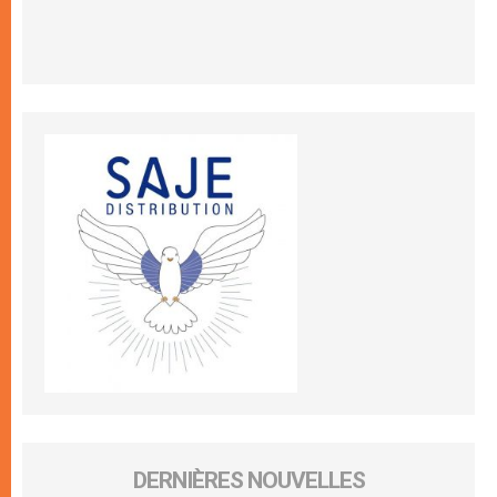
DERNIÈRES NOUVELLES