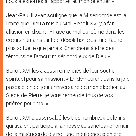
nous a exhortés à l’apporter au monde entier ».
Jean-Paul II avait souligné que la Miséricorde est la
limite que Dieu a mis au Mal. Benoît XVI y a fait
allusion en disant : « Face au mal qui sème dans les
cœurs humains tant de désolation c’est une tâche
plus actuelle que jamais. Cherchons à être des
témoins de l’amour miséricordieux de Dieu ».
Benoît XVI les a aussi remerciés de leur soutien
spirituel pour sa mission : « En demeurant dans la joie
pascale, en ce jour anniversaire de mon élection au
Siège de Pierre, je vous remercie tous de vos
prières pour moi ».
Benoît XVI a aussi salué les très nombreux pèlerins
qui avaient participé à la messe au sanctuaire romain
de la miséricorde divine : une indulgence plénière