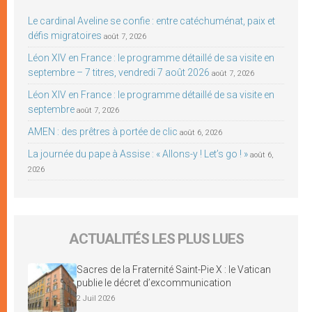
Le cardinal Aveline se confie : entre catéchuménat, paix et
défis migratoires
août 7, 2026
Léon XIV en France : le programme détaillé de sa visite en
septembre – 7 titres, vendredi 7 août 2026
août 7, 2026
Léon XIV en France : le programme détaillé de sa visite en
septembre
août 7, 2026
AMEN : des prêtres à portée de clic
août 6, 2026
La journée du pape à Assise : « Allons-y ! Let’s go ! »
août 6,
2026
ACTUALITÉS LES PLUS LUES
Sacres de la Fraternité Saint-Pie X : le Vatican
publie le décret d’excommunication
2 Juil 2026