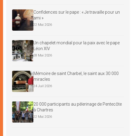
Confidences sur le pape : « Je travaille pour un
ami »
22 Mai 2026
Un chapelet mondial pour la paix avec le pape
Léon XIV
28 Mai 2026
Mémoire de saint Charbel, le saint aux 30 000
miracles
24 Juil 2026
20 000 participants au pèlerinage de Pentecôte
à Chartres
22 Mai 2026