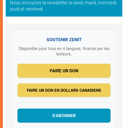
Nous envoyons la newsletter le lundi, mardi, mercredi,
jeudi et vendredi
SOUTENIR ZENIT
Disponible pour tous en 4 langues, financé par les
lecteurs.
FAIRE UN DON
FAIRE UN DON EN DOLLARS CANADIENS
S’ABONNER