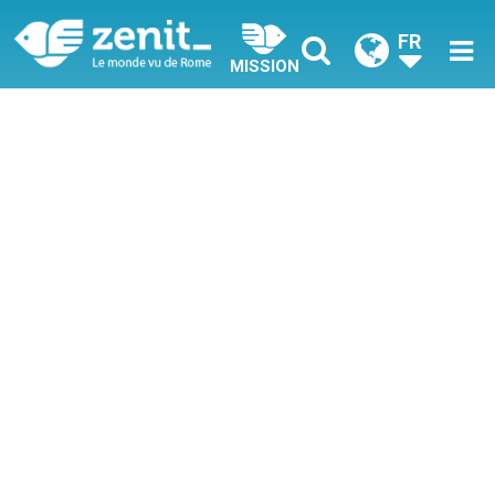
FR
MISSION