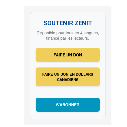
SOUTENIR ZENIT
Disponible pour tous en 4 langues,
financé par les lecteurs.
FAIRE UN DON
FAIRE UN DON EN DOLLARS
CANADIENS
S’ABONNER