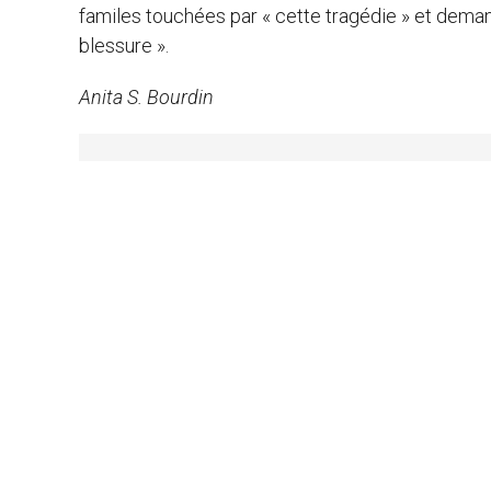
familes touchées par « cette tragédie » et deman
blessure ».
Anita S. Bourdin