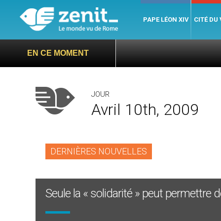
PAPE LÉON XIV
CITÉ DU
EN CE MOMENT
JOUR
Avril 10th, 2009
DERNIÈRES NOUVELLES
Seule la « solidarité » peut permettre