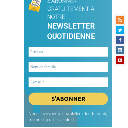
S'ABONNER
GRATUITEMENT À
NOTRE
NEWSLETTER
QUOTIDIENNE
Nous envoyons la newsletter le lundi, mardi,
mercredi, jeudi et vendredi