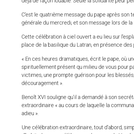
déjà de façon louable. Seule la solidarité peur 
C'est le quatrième message du pape après son t
générale du mercredi, et son message lors de la 
Cette célébration à ciel ouvert a eu lieu sur l'e
place de la basilique du Latran, en présence des 
« En ces heures dramatiques, écrit le pape, où u
spirituellement présent qu milieu de vous pour p
victimes, une prompte guérison pour les blessés
découragement ».
Benoît XVI souligne qu'il a demandé à son secréta
extraordinaire « au cours de laquelle la communa
adieu ».
Une célébration extraordinaire, tout d'abord, sim