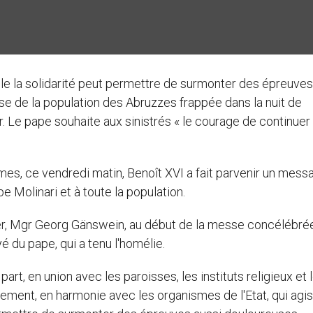
eule la solidarité peut permettre de surmonter des épreuves
sse de la population des Abruzzes frappée dans la nuit de
r. Le pape souhaite aux sinistrés « le courage de continuer
imes, ce vendredi matin, Benoît XVI a fait parvenir un mess
e Molinari et à toute la population.
ier, Mgr Georg Gänswein, au début de la messe concélébrée
é du pape, qui a tenu l'homélie.
part, en union avec les paroisses, les instituts religieux et 
gement, en harmonie avec les organismes de l'Etat, qui agi