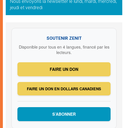
Nous envoyons la newsletter le lundi, mardi, mercredi,
jeudi et vendredi
SOUTENIR ZENIT
Disponible pour tous en 4 langues, financé par les
lecteurs.
FAIRE UN DON
FAIRE UN DON EN DOLLARS CANADIENS
S’ABONNER