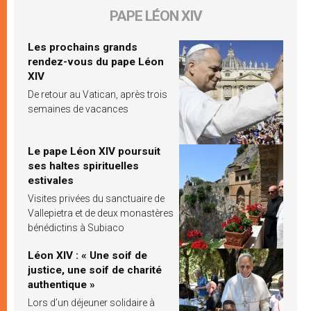
PAPE LÉON XIV
Les prochains grands
rendez-vous du pape Léon
XIV
De retour au Vatican, après trois
semaines de vacances
Le pape Léon XIV poursuit
ses haltes spirituelles
estivales
Visites privées du sanctuaire de
Vallepietra et de deux monastères
bénédictins à Subiaco
Léon XIV : « Une soif de
justice, une soif de charité
authentique »
Lors d’un déjeuner solidaire à