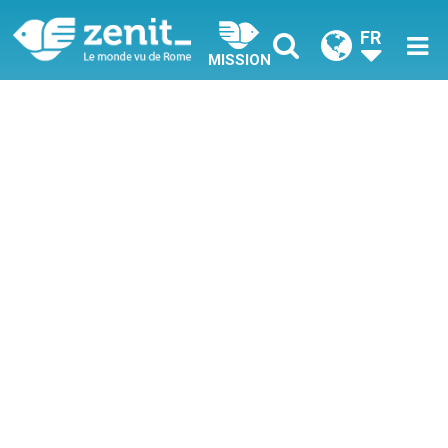
FR
MISSION