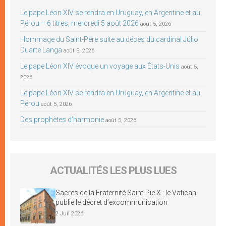
Le pape Léon XIV se rendra en Uruguay, en Argentine et au
Pérou – 6 titres, mercredi 5 août 2026
août 5, 2026
Hommage du Saint-Père suite au décès du cardinal Júlio
Duarte Langa
août 5, 2026
Le pape Léon XIV évoque un voyage aux États-Unis
août 5,
2026
Le pape Léon XIV se rendra en Uruguay, en Argentine et au
Pérou
août 5, 2026
Des prophètes d’harmonie
août 5, 2026
ACTUALITÉS LES PLUS LUES
Sacres de la Fraternité Saint-Pie X : le Vatican
publie le décret d’excommunication
2 Juil 2026