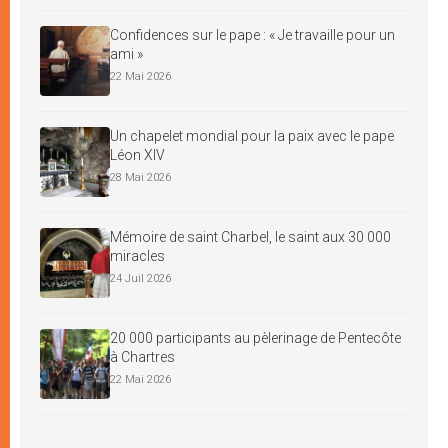
Confidences sur le pape : « Je travaille pour un
ami »
22 Mai 2026
Un chapelet mondial pour la paix avec le pape
Léon XIV
28 Mai 2026
Mémoire de saint Charbel, le saint aux 30 000
miracles
24 Juil 2026
20 000 participants au pèlerinage de Pentecôte
à Chartres
22 Mai 2026