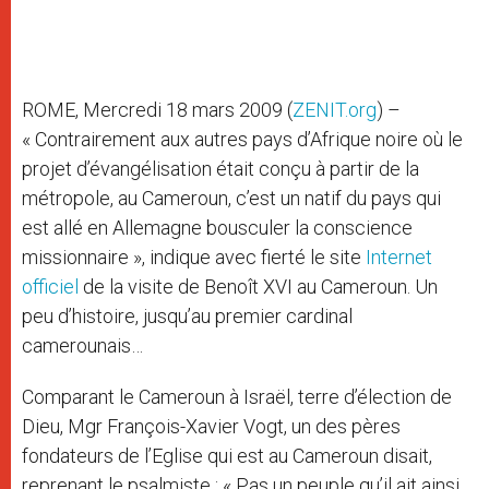
ROME, Mercredi 18 mars 2009 (
ZENIT.org
) –
« Contrairement aux autres pays d’Afrique noire où le
projet d’évangélisation était conçu à partir de la
métropole, au Cameroun, c’est un natif du pays qui
est allé en Allemagne bousculer la conscience
missionnaire », indique avec fierté le site
Internet
officiel
de la visite de Benoît XVI au Cameroun. Un
peu d’histoire, jusqu’au premier cardinal
camerounais…
Comparant le Cameroun à Israël, terre d’élection de
Dieu, Mgr François-Xavier Vogt, un des pères
fondateurs de l’Eglise qui est au Cameroun disait,
reprenant le psalmiste : « Pas un peuple qu’il ait ainsi