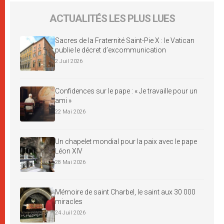
ACTUALITÉS LES PLUS LUES
Sacres de la Fraternité Saint-Pie X : le Vatican
publie le décret d’excommunication
2 Juil 2026
Confidences sur le pape : « Je travaille pour un
ami »
22 Mai 2026
Un chapelet mondial pour la paix avec le pape
Léon XIV
28 Mai 2026
Mémoire de saint Charbel, le saint aux 30 000
miracles
24 Juil 2026