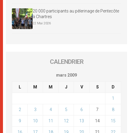
20 000 participants au pèlerinage de Pentecôte
à Chartres
22 Mai 2026
CALENDRIER
mars 2009
L
M
M
J
V
S
D
1
2
3
4
5
6
7
8
9
10
11
12
13
14
15
16
17
18
19
20
21
22