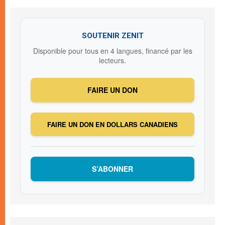
SOUTENIR ZENIT
Disponible pour tous en 4 langues, financé par les
lecteurs.
FAIRE UN DON
FAIRE UN DON EN DOLLARS CANADIENS
S’ABONNER