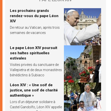
Les prochains grands
rendez-vous du pape Léon
XIV
De retour au Vatican, après trois
semaines de vacances
Le pape Léon XIV poursuit
ses haltes spirituelles
estivales
Visites privées du sanctuaire de
Vallepietra et de deux monastères
bénédictins à Subiaco
Léon XIV : « Une soif de
justice, une soif de charité
authentique »
Lors d’un déjeuner solidaire à
Castel Gandolfo, Léon XIV appelle