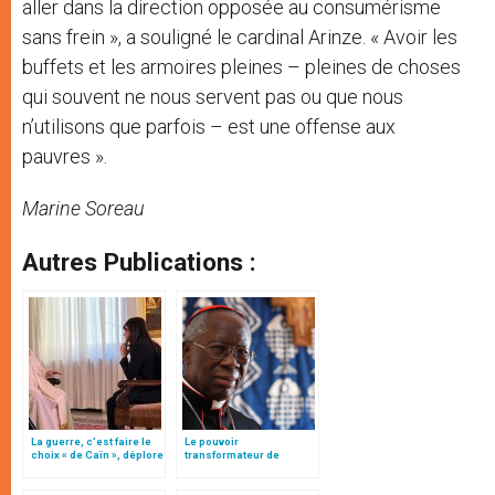
aller dans la direction opposée au consumérisme
sans frein », a souligné le cardinal Arinze. « Avoir les
buffets et les armoires pleines – pleines de choses
qui souvent ne nous servent pas ou que nous
n’utilisons que parfois – est une offense aux
pauvres ».
Marine Soreau
Autres Publications :
La guerre, c’est faire le
Le pouvoir
choix « de Caïn », déplore
transformateur de
le pape François
l’homélie : profondeur et
simplicité