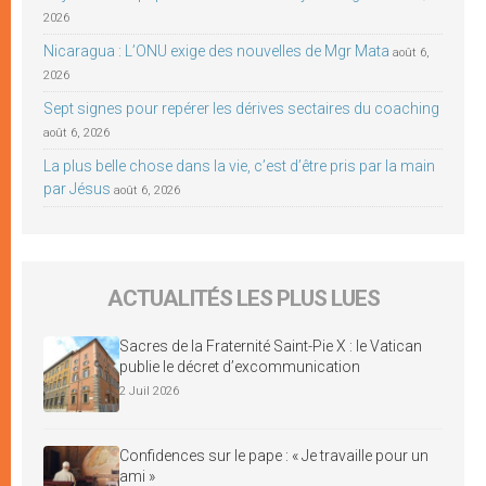
2026
Nicaragua : L’ONU exige des nouvelles de Mgr Mata
août 6,
2026
Sept signes pour repérer les dérives sectaires du coaching
août 6, 2026
La plus belle chose dans la vie, c’est d’être pris par la main
par Jésus
août 6, 2026
ACTUALITÉS LES PLUS LUES
Sacres de la Fraternité Saint-Pie X : le Vatican
publie le décret d’excommunication
2 Juil 2026
Confidences sur le pape : « Je travaille pour un
ami »