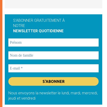
S'ABONNER GRATUITEMENT À
NOTRE
NEWSLETTER QUOTIDIENNE
Nous envoyons la newsletter le lundi, mardi, mercredi,
jeudi et vendredi