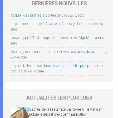
DERNIÈRES NOUVELLES
AMEN : des prêtres à portée de clic
août 6, 2026
La journée du pape à Assise : « Allons-y ! Let’s go ! »
août 6,
2026
Nicaragua : L’ONU exige des nouvelles de Mgr Mata
août 6,
2026
Sept signes pour repérer les dérives sectaires du coaching
août 6, 2026
La plus belle chose dans la vie, c’est d’être pris par la main
par Jésus
août 6, 2026
ACTUALITÉS LES PLUS LUES
Sacres de la Fraternité Saint-Pie X : le Vatican
publie le décret d’excommunication