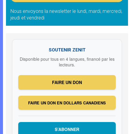
Nous envoyons la newsletter le lundi, mardi, mercredi,
jeudi et vendredi
SOUTENIR ZENIT
Disponible pour tous en 4 langues, financé par les
lecteurs.
FAIRE UN DON
FAIRE UN DON EN DOLLARS CANADIENS
S’ABONNER