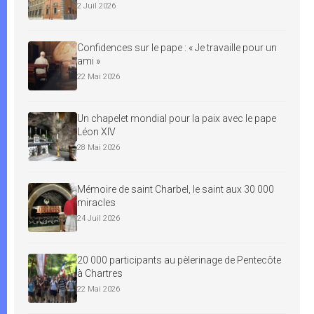
2 Juil 2026
Confidences sur le pape : « Je travaille pour un
ami »
22 Mai 2026
Un chapelet mondial pour la paix avec le pape
Léon XIV
28 Mai 2026
Mémoire de saint Charbel, le saint aux 30 000
miracles
24 Juil 2026
20 000 participants au pèlerinage de Pentecôte
à Chartres
22 Mai 2026