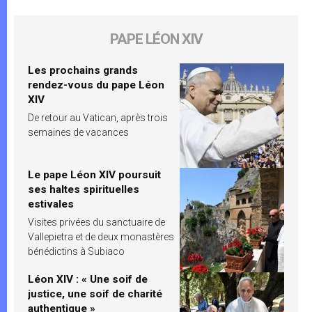
PAPE LÉON XIV
Les prochains grands
rendez-vous du pape Léon
XIV
De retour au Vatican, après trois
semaines de vacances
Le pape Léon XIV poursuit
ses haltes spirituelles
estivales
Visites privées du sanctuaire de
Vallepietra et de deux monastères
bénédictins à Subiaco
Léon XIV : « Une soif de
justice, une soif de charité
authentique »