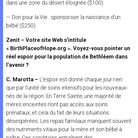
dans une zone du désert éloignée ($100)
— Don pour la Vie : sponsoriser la naissance d’un
bébé ($250)
Zenit – Votre site Web s’intitule
« BirthPlaceofHope.org ». Voyez-vous pointer un
réel espoir pour la population de Bethléem dans
l’avenir ?
C. Marotta –
L’espoir est donné chaque jour rien
que par l’unité de soins intensifs pour les nouveaux-
nés de la région. En Terre Sainte, une majorité de
mères enceintes n’ont pas accès aux soins
prénataux, et cela du fait de leurs situations
désespérées. Les repas familiaux manquent souvent
des nutriments vitaux pour la mère et son bébé à
naître. Ces conditions entraînent des