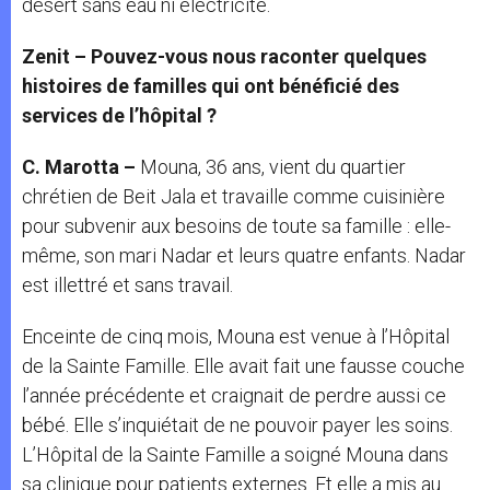
désert sans eau ni électricité.
Zenit – Pouvez-vous nous raconter quelques
histoires de familles qui ont bénéficié des
services de l’hôpital ?
C. Marotta –
Mouna, 36 ans, vient du quartier
chrétien de Beit Jala et travaille comme cuisinière
pour subvenir aux besoins de toute sa famille : elle-
même, son mari Nadar et leurs quatre enfants. Nadar
est illettré et sans travail.
Enceinte de cinq mois, Mouna est venue à l’Hôpital
de la Sainte Famille. Elle avait fait une fausse couche
l’année précédente et craignait de perdre aussi ce
bébé. Elle s’inquiétait de ne pouvoir payer les soins.
L’Hôpital de la Sainte Famille a soigné Mouna dans
sa clinique pour patients externes. Et elle a mis au