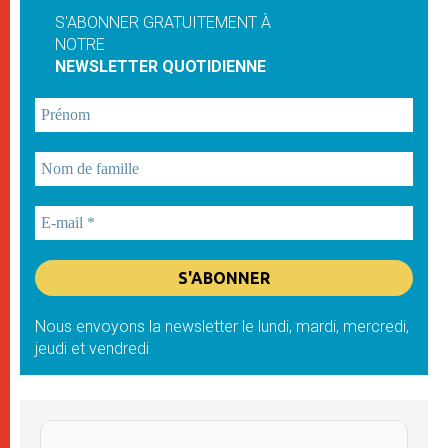
S'ABONNER GRATUITEMENT À
NOTRE
NEWSLETTER QUOTIDIENNE
Nous envoyons la newsletter le lundi, mardi, mercredi,
jeudi et vendredi