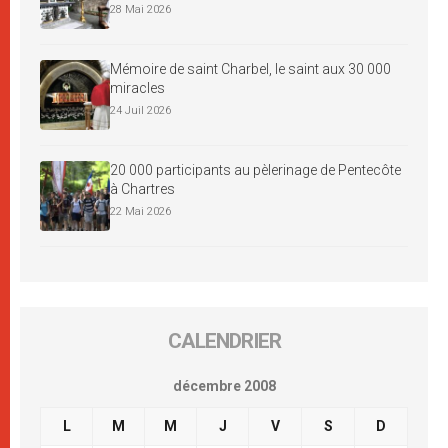
28 Mai 2026
Mémoire de saint Charbel, le saint aux 30 000
miracles
24 Juil 2026
20 000 participants au pèlerinage de Pentecôte
à Chartres
22 Mai 2026
CALENDRIER
décembre 2008
L
M
M
J
V
S
D