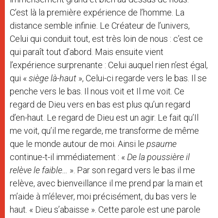
C’est là la première expérience de l’homme. La
distance semble infinie. Le Créateur de l’univers,
Celui qui conduit tout, est très loin de nous : c’est ce
qui paraît tout d’abord. Mais ensuite vient
l’expérience surprenante : Celui auquel rien n’est égal,
qui «
siège là-haut
», Celui-ci regarde vers le bas. Il se
penche vers le bas. Il nous voit et Il me voit. Ce
regard de Dieu vers en bas est plus qu’un regard
d’en-haut. Le regard de Dieu est un agir. Le fait qu’Il
me voit, qu’il me regarde, me transforme de même
que le monde autour de moi. Ainsi le
psaume
continue-t-il immédiatement : «
De la poussière il
relève le faible…
». Par son regard vers le bas il me
relève, avec bienveillance il me prend par la main et
m’aide à m’élever, moi précisément, du bas vers le
haut. « Dieu s’abaisse ». Cette parole est une parole