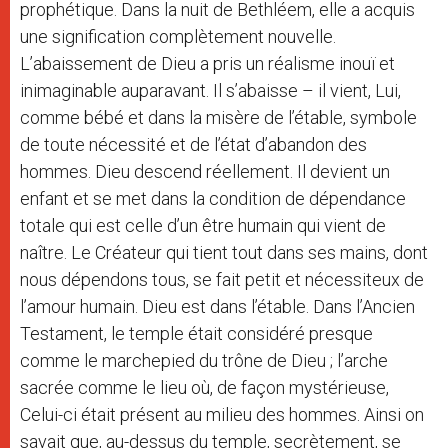
prophétique. Dans la nuit de Bethléem, elle a acquis
une signification complètement nouvelle.
L’abaissement de Dieu a pris un réalisme inouï et
inimaginable auparavant. Il s’abaisse – il vient, Lui,
comme bébé et dans la misère de l’étable, symbole
de toute nécessité et de l’état d’abandon des
hommes. Dieu descend réellement. Il devient un
enfant et se met dans la condition de dépendance
totale qui est celle d’un être humain qui vient de
naître. Le Créateur qui tient tout dans ses mains, dont
nous dépendons tous, se fait petit et nécessiteux de
l’amour humain. Dieu est dans l’étable. Dans l’Ancien
Testament, le temple était considéré presque
comme le marchepied du trône de Dieu ; l’arche
sacrée comme le lieu où, de façon mystérieuse,
Celui-ci était présent au milieu des hommes. Ainsi on
savait que, au-dessus du temple, secrètement, se