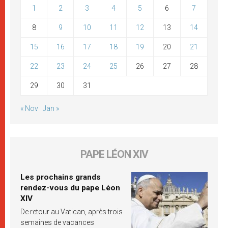
1
2
3
4
5
6
7
8
9
10
11
12
13
14
15
16
17
18
19
20
21
22
23
24
25
26
27
28
29
30
31
« Nov
Jan »
PAPE LÉON XIV
Les prochains grands
rendez-vous du pape Léon
XIV
De retour au Vatican, après trois
semaines de vacances