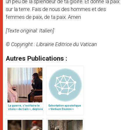
un peu de la splendeur de ta gloire. Et donne la paix
sur la terre. Fais de nous des hommes et des
femmes de paix, de ta paix. Amen
[Texte original: Italien]
© Copyright : Librairie Editrice du Vatican
Autres Publications :
La guerre, c’est faire le
Exhortation apostolique
choix « de Caïn », déplore
« Verbum Domini »
le pape François