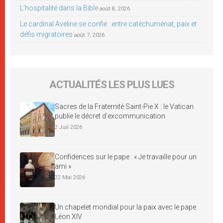
L’hospitalité dans la Bible
août 8, 2026
Le cardinal Aveline se confie : entre catéchuménat, paix et
défis migratoires
août 7, 2026
ACTUALITÉS LES PLUS LUES
Sacres de la Fraternité Saint-Pie X : le Vatican
publie le décret d’excommunication
2 Juil 2026
Confidences sur le pape : « Je travaille pour un
ami »
22 Mai 2026
Un chapelet mondial pour la paix avec le pape
Léon XIV