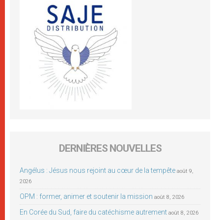
DERNIÈRES NOUVELLES
Angélus : Jésus nous rejoint au cœur de la tempête
août 9,
2026
OPM : former, animer et soutenir la mission
août 8, 2026
En Corée du Sud, faire du catéchisme autrement
août 8, 2026