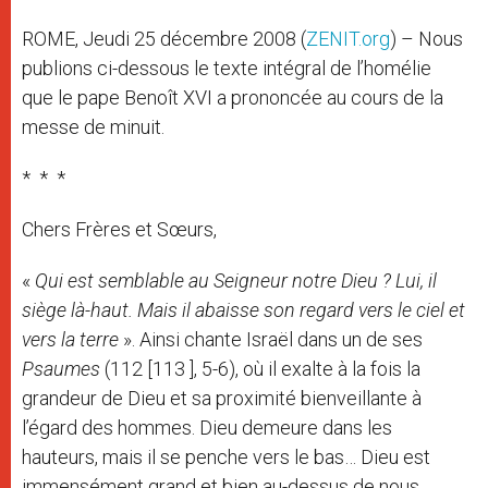
ROME, Jeudi 25 décembre 2008 (
ZENIT.org
) – Nous
publions ci-dessous le texte intégral de l’homélie
que le pape Benoît XVI a prononcée au cours de la
messe de minuit.
* * *
Chers Frères et Sœurs,
«
Qui est semblable au Seigneur notre Dieu ? Lui, il
siège là-haut. Mais il abaisse son regard vers le ciel et
vers la terre
». Ainsi chante Israël dans un de ses
Psaumes
(112 [113 ], 5-6), où il exalte à la fois la
grandeur de Dieu et sa proximité bienveillante à
l’égard des hommes. Dieu demeure dans les
hauteurs, mais il se penche vers le bas… Dieu est
immensément grand et bien au-dessus de nous.