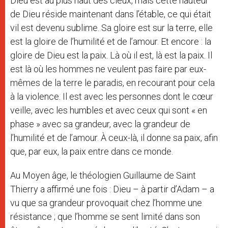
Dieu est au plus haut des cieux, mais cette hauteur
de Dieu réside maintenant dans l’étable, ce qui était
vil est devenu sublime. Sa gloire est sur la terre, elle
est la gloire de l’humilité et de l’amour. Et encore : la
gloire de Dieu est la paix. Là où il est, là est la paix. Il
est là où les hommes ne veulent pas faire par eux-
mêmes de la terre le paradis, en recourant pour cela
à la violence. Il est avec les personnes dont le cœur
veille, avec les humbles et avec ceux qui sont « en
phase » avec sa grandeur, avec la grandeur de
l’humilité et de l’amour. À ceux-là, il donne sa paix, afin
que, par eux, la paix entre dans ce monde.
Au Moyen âge, le théologien Guillaume de Saint
Thierry a affirmé une fois : Dieu – à partir d’Adam – a
vu que sa grandeur provoquait chez l’homme une
résistance ; que l’homme se sent limité dans son