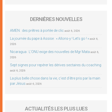
DERNIÈRES NOUVELLES
AMEN : des prêtres à portée de clic
août 6, 2026
La journée du pape à Assise : « Allons-y ! Let’s go ! »
août 6,
2026
Nicaragua : L’ONU exige des nouvelles de Mgr Mata
août 6,
2026
Sept signes pour repérer les dérives sectaires du coaching
août 6, 2026
La plus belle chose dans la vie, c’est d’être pris par la main
par Jésus
août 6, 2026
ACTUALITÉS LES PLUS LUES