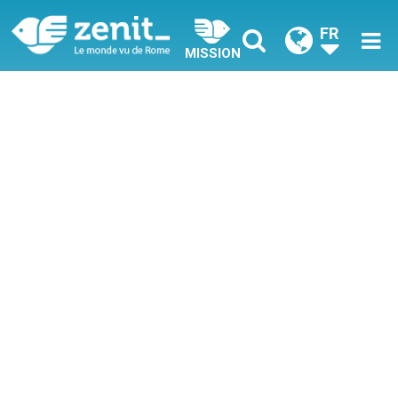
FR
MISSION