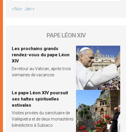
« Nov
Jan »
PAPE LÉON XIV
Les prochains grands
rendez-vous du pape Léon
XIV
De retour au Vatican, après trois
semaines de vacances
Le pape Léon XIV poursuit
ses haltes spirituelles
estivales
Visites privées du sanctuaire de
Vallepietra et de deux monastères
bénédictins à Subiaco