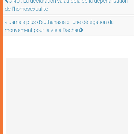
ONU : La déclaration va au-delà de la dépénalisation
de l’homosexualité
« Jamais plus d’euthanasie » : une délégation du
mouvement pour la vie à Dachau