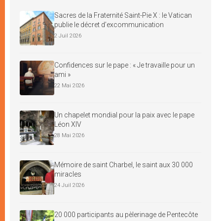
Sacres de la Fraternité Saint-Pie X : le Vatican
publie le décret d’excommunication
2 Juil 2026
Confidences sur le pape : « Je travaille pour un
ami »
22 Mai 2026
Un chapelet mondial pour la paix avec le pape
Léon XIV
28 Mai 2026
Mémoire de saint Charbel, le saint aux 30 000
miracles
24 Juil 2026
20 000 participants au pèlerinage de Pentecôte