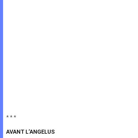
* * *
AVANT L’ANGELUS