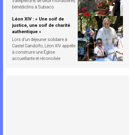
Vallepietra et de deux monastères
bénédictins à Subiaco
Léon XIV : « Une soif de
justice, une soif de charité
authentique »
Lors d’un déjeuner solidaire à
Castel Gandolfo, Léon XIV appelle
à construire une Église
accueillante et réconciliée