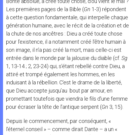
Bonté absolue, a créé toute chose, d’où vient le mal ?
Les premières pages de la Bible (
Gn
1-3) répondent
à cette question fondamentale, qui interpelle chaque
génération humaine, avec le récit de la création et de
la chute de nos ancêtres : Dieu a créé toute chose
pour l’existence, il a notamment créé l’être humain à
son image, il n’a pas créé la mort, mais celle-ci est
entrée dans le monde par la jalousie du diable (cf.
Sg
1, 13-14 ; 2, 23-24) qui, s’étant rebellé contre Dieu, a
attiré et trompé également les hommes, en les
induisant à la rébellion. C’est le drame de la liberté,
que Dieu accepte jusqu’au bout par amour, en
promettant toutefois que viendra le fils d’une femme
pour écraser la tête de l’antique serpent (
Gn
3, 15).
Depuis le commencement, par conséquent, «
l’éternel conseil » – comme dirait Dante – a un «