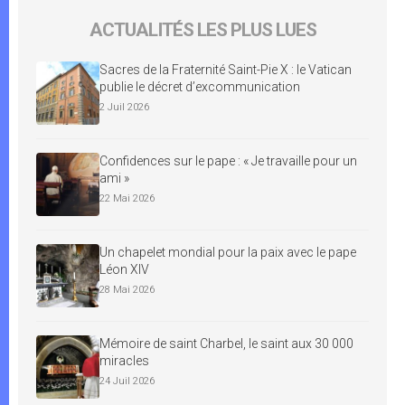
ACTUALITÉS LES PLUS LUES
Sacres de la Fraternité Saint-Pie X : le Vatican
publie le décret d’excommunication
2 Juil 2026
Confidences sur le pape : « Je travaille pour un
ami »
22 Mai 2026
Un chapelet mondial pour la paix avec le pape
Léon XIV
28 Mai 2026
Mémoire de saint Charbel, le saint aux 30 000
miracles
24 Juil 2026