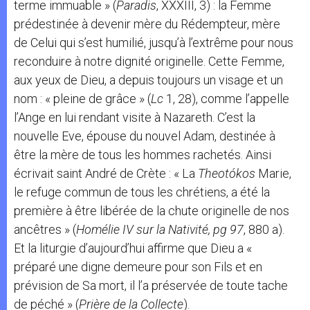
terme immuable » (
Paradis
, XXXIII, 3) : la Femme
prédestinée à devenir mère du Rédempteur, mère
de Celui qui s’est humilié, jusqu’à l’extrême pour nous
reconduire à notre dignité originelle. Cette Femme,
aux yeux de Dieu, a depuis toujours un visage et un
nom : « pleine de grâce » (
Lc
1, 28), comme l’appelle
l’Ange en lui rendant visite à Nazareth. C’est la
nouvelle Eve, épouse du nouvel Adam, destinée à
être la mère de tous les hommes rachetés. Ainsi
écrivait saint André de Crète : « La
Theotókos
Marie,
le refuge commun de tous les chrétiens, a été la
première à être libérée de la chute originelle de nos
ancêtres » (
Homélie IV sur la Nativité, pg 97
, 880 a).
Et la liturgie d’aujourd’hui affirme que Dieu a «
préparé une digne demeure pour son Fils et en
prévision de Sa mort, il l’a préservée de toute tache
de péché » (
Prière de la Collecte
).