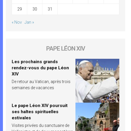
29
30
31
« Nov
Jan »
PAPE LÉON XIV
Les prochains grands
rendez-vous du pape Léon
XIV
De retour au Vatican, après trois
semaines de vacances
Le pape Léon XIV poursuit
ses haltes spirituelles
estivales
Visites privées du sanctuaire de