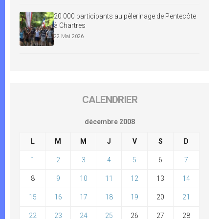
20 000 participants au pèlerinage de Pentecôte
à Chartres
22 Mai 2026
CALENDRIER
décembre 2008
L
M
M
J
V
S
D
1
2
3
4
5
6
7
8
9
10
11
12
13
14
15
16
17
18
19
20
21
22
23
24
25
26
27
28