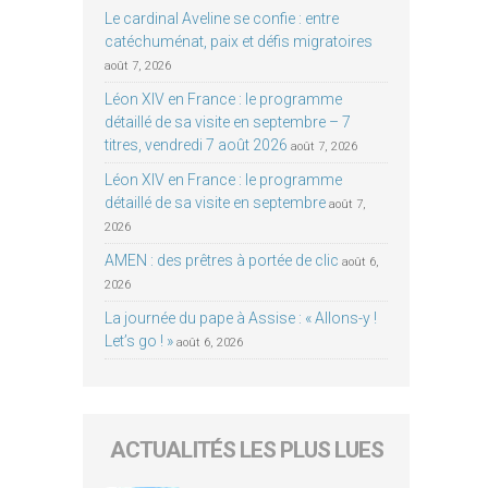
Le cardinal Aveline se confie : entre
catéchuménat, paix et défis migratoires
août 7, 2026
Léon XIV en France : le programme
détaillé de sa visite en septembre – 7
titres, vendredi 7 août 2026
août 7, 2026
Léon XIV en France : le programme
détaillé de sa visite en septembre
août 7,
2026
AMEN : des prêtres à portée de clic
août 6,
2026
La journée du pape à Assise : « Allons-y !
Let’s go ! »
août 6, 2026
ACTUALITÉS LES PLUS LUES