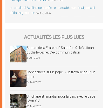
août 8, 2026
Le cardinal Aveline se confie : entre catéchuménat, paix et
défis migratoires
août 7, 2026
ACTUALITÉS LES PLUS LUES
Sacres de la Fraternité Saint-Pie X : le Vatican
publie le décret d’excommunication
2 Juil 2026
Confidences sur le pape : « Je travaille pour un
ami »
22 Mai 2026
Un chapelet mondial pour la paix avec le pape
Léon XIV
28 Mai 2026