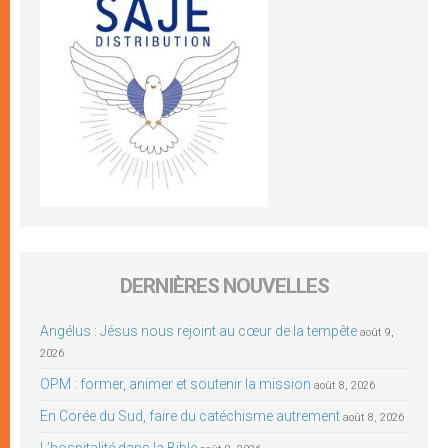
DERNIÈRES NOUVELLES
Angélus : Jésus nous rejoint au cœur de la tempête
août 9,
2026
OPM : former, animer et soutenir la mission
août 8, 2026
En Corée du Sud, faire du catéchisme autrement
août 8, 2026
L’hospitalité dans la Bible