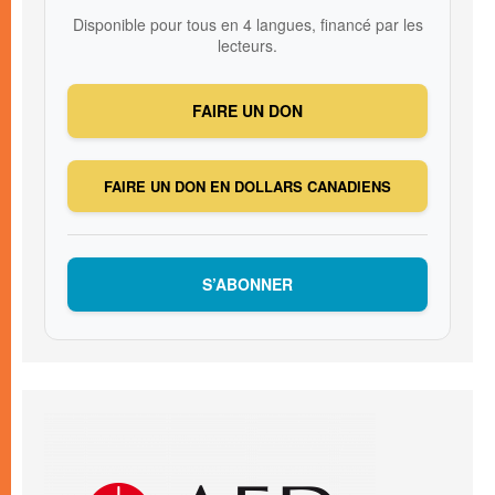
Disponible pour tous en 4 langues, financé par les
lecteurs.
FAIRE UN DON
FAIRE UN DON EN DOLLARS CANADIENS
S’ABONNER