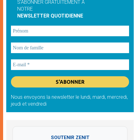
S'ABONNER GRATUITEMENT À
NOTRE
NEWSLETTER QUOTIDIENNE
Nous envoyons la newsletter le lundi, mardi, mercredi,
jeudi et vendredi
SOUTENIR ZENIT