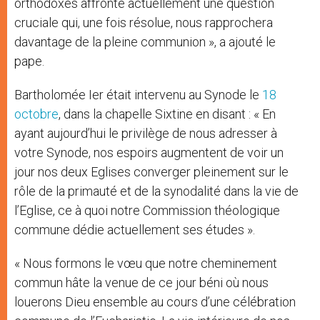
orthodoxes affronte actuellement une question
cruciale qui, une fois résolue, nous rapprochera
davantage de la pleine communion », a ajouté le
pape.
Bartholomée Ier était intervenu au Synode le
18
octobre
, dans la chapelle Sixtine en disant : « En
ayant aujourd’hui le privilège de nous adresser à
votre Synode, nos espoirs augmentent de voir un
jour nos deux Eglises converger pleinement sur le
rôle de la primauté et de la synodalité dans la vie de
l’Eglise, ce à quoi notre Commission théologique
commune dédie actuellement ses études ».
« Nous formons le vœu que notre cheminement
commun hâte la venue de ce jour béni où nous
louerons Dieu ensemble au cours d’une célébration