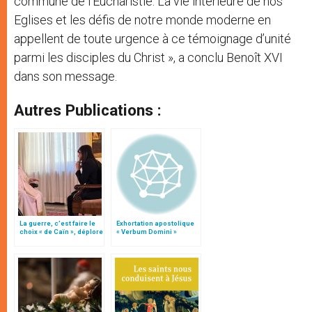
commune de l’Eucharistie. La vie intérieure de nos
Eglises et les défis de notre monde moderne en
appellent de toute urgence à ce témoignage d’unité
parmi les disciples du Christ », a conclu Benoît XVI
dans son message.
Autres Publications :
La guerre, c’est faire le
Exhortation apostolique
choix « de Caïn », déplore
« Verbum Domini »
le pape François