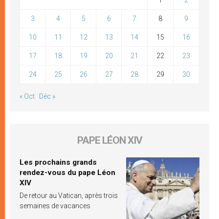
3
4
5
6
7
8
9
10
11
12
13
14
15
16
17
18
19
20
21
22
23
24
25
26
27
28
29
30
« Oct
Déc »
PAPE LÉON XIV
Les prochains grands
rendez-vous du pape Léon
XIV
De retour au Vatican, après trois
semaines de vacances