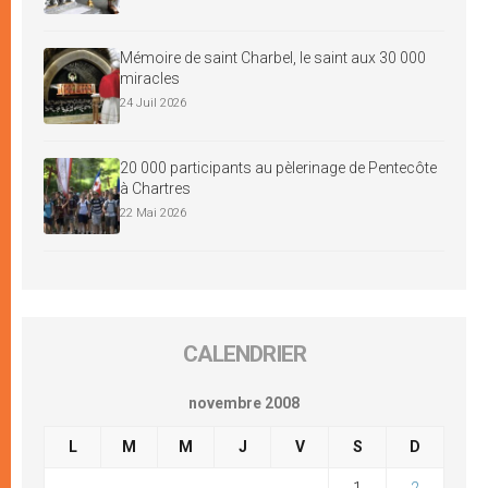
Mémoire de saint Charbel, le saint aux 30 000
miracles
24 Juil 2026
20 000 participants au pèlerinage de Pentecôte
à Chartres
22 Mai 2026
CALENDRIER
novembre 2008
L
M
M
J
V
S
D
1
2