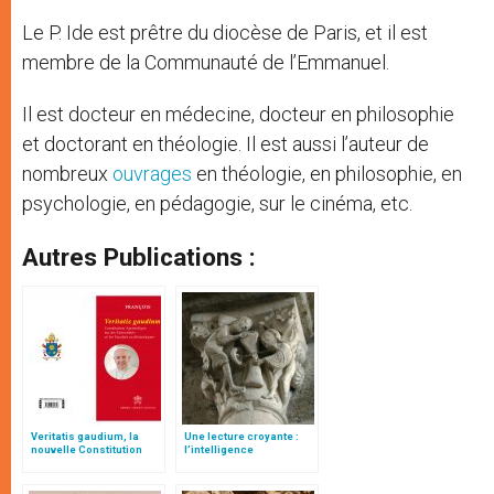
Le P. Ide est prêtre du diocèse de Paris, et il est
membre de la Communauté de l’Emmanuel.
Il est docteur en médecine, docteur en philosophie
et doctorant en théologie. Il est aussi l’auteur de
nombreux
ouvrages
en théologie, en philosophie, en
psychologie, en pédagogie, sur le cinéma, etc.
Autres Publications :
Veritatis gaudium, la
Une lecture croyante :
nouvelle Constitution
l’intelligence
pour les études
typologique des deux
ecclésiastiques
Testaments