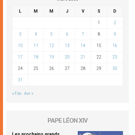
L
M
M
J
V
S
D
1
2
3
4
5
6
7
8
9
10
11
12
13
14
15
16
17
18
19
20
21
22
23
24
25
26
27
28
29
30
31
« Fév
Avr »
PAPE LÉON XIV
Les prochains grands