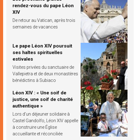
rendez-vous du pape Léon
XIV
De retour au Vatican, après trois
semaines de vacances
Le pape Léon XIV poursuit
ses haltes spirituelles
estivales
Visites privées du sanctuaire de
Vallepietra et de deux monastères
bénédictins à Subiaco
Léon XIV : « Une soif de
justice, une soif de charité
authentique »
Lors d’un déjeuner solidaire à
Castel Gandolfo, Léon XIV appelle
à construire une Église
accueillante et réconciliée