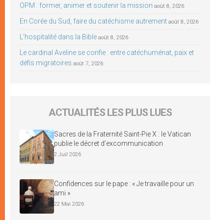
OPM : former, animer et soutenir la mission
août 8, 2026
En Corée du Sud, faire du catéchisme autrement
août 8, 2026
L’hospitalité dans la Bible
août 8, 2026
Le cardinal Aveline se confie : entre catéchuménat, paix et
défis migratoires
août 7, 2026
ACTUALITÉS LES PLUS LUES
Sacres de la Fraternité Saint-Pie X : le Vatican
publie le décret d’excommunication
2 Juil 2026
Confidences sur le pape : « Je travaille pour un
ami »
22 Mai 2026