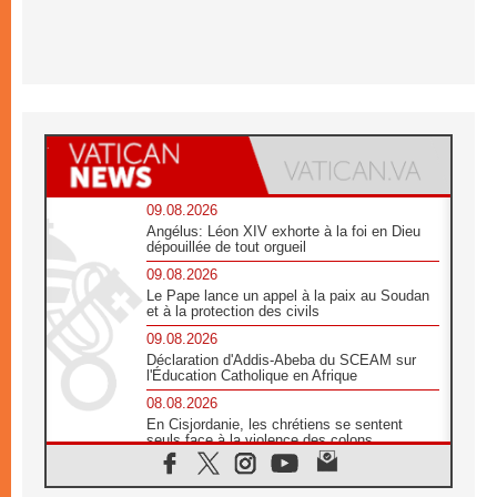
09.08.2026
Angélus: Léon XIV exhorte à la foi en Dieu
dépouillée de tout orgueil
09.08.2026
Le Pape lance un appel à la paix au Soudan
et à la protection des civils
09.08.2026
Déclaration d'Addis-Abeba du SCEAM sur
l'Éducation Catholique en Afrique
08.08.2026
En Cisjordanie, les chrétiens se sentent
seuls face à la violence des colons
08.08.2026
Léon XIV au sanctuaire de Notre Dame du