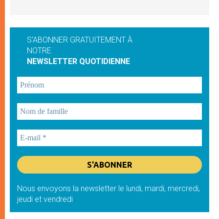
S'ABONNER GRATUITEMENT À
NOTRE
NEWSLETTER QUOTIDIENNE
Nous envoyons la newsletter le lundi, mardi, mercredi,
jeudi et vendredi