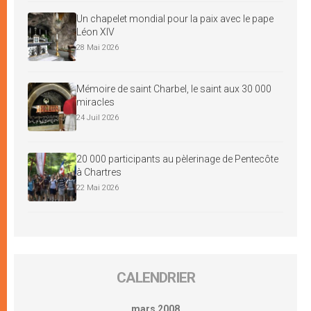
Un chapelet mondial pour la paix avec le pape
Léon XIV
28 Mai 2026
Mémoire de saint Charbel, le saint aux 30 000
miracles
24 Juil 2026
20 000 participants au pèlerinage de Pentecôte
à Chartres
22 Mai 2026
CALENDRIER
mars 2008