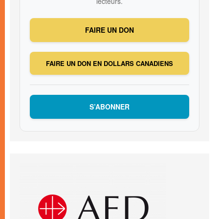
lecteurs.
FAIRE UN DON
FAIRE UN DON EN DOLLARS CANADIENS
S’ABONNER