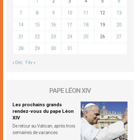
1
2
3
4
5
6
7
8
9
10
11
12
13
14
15
16
17
18
19
20
21
22
23
24
25
26
27
28
29
30
31
« Déc
Fév »
PAPE LÉON XIV
Les prochains grands
rendez-vous du pape Léon
XIV
De retour au Vatican, après trois
semaines de vacances