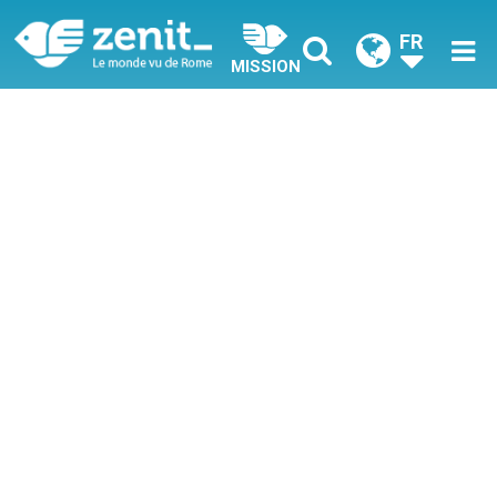
FR
MISSION