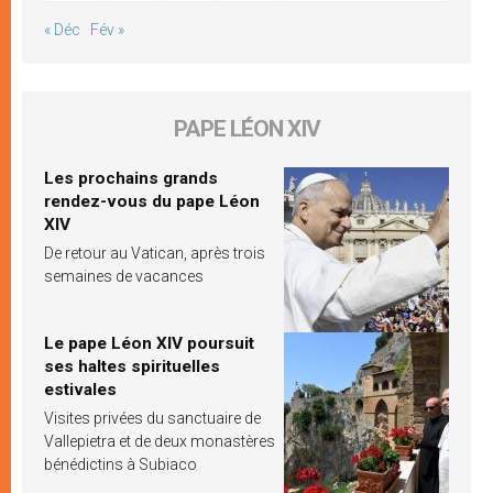
« Déc
Fév »
PAPE LÉON XIV
Les prochains grands
rendez-vous du pape Léon
XIV
De retour au Vatican, après trois
semaines de vacances
Le pape Léon XIV poursuit
ses haltes spirituelles
estivales
Visites privées du sanctuaire de
Vallepietra et de deux monastères
bénédictins à Subiaco