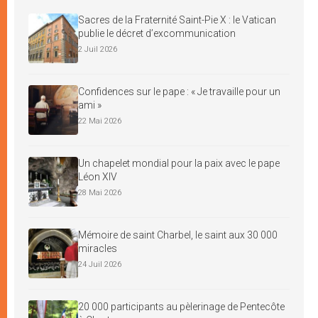
Sacres de la Fraternité Saint-Pie X : le Vatican
publie le décret d’excommunication
2 Juil 2026
Confidences sur le pape : « Je travaille pour un
ami »
22 Mai 2026
Un chapelet mondial pour la paix avec le pape
Léon XIV
28 Mai 2026
Mémoire de saint Charbel, le saint aux 30 000
miracles
24 Juil 2026
20 000 participants au pèlerinage de Pentecôte