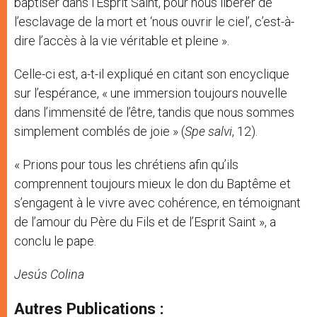
baptiser dans l’Esprit Saint, pour nous libérer de
l’esclavage de la mort et ‘nous ouvrir le ciel’, c’est-à-
dire l’accès à la vie véritable et pleine ».
Celle-ci est, a-t-il expliqué en citant son encyclique
sur l’espérance, « une immersion toujours nouvelle
dans l’immensité de l’être, tandis que nous sommes
simplement comblés de joie » (
Spe salvi
, 12).
« Prions pour tous les chrétiens afin qu’ils
comprennent toujours mieux le don du Baptême et
s’engagent à le vivre avec cohérence, en témoignant
de l’amour du Père du Fils et de l’Esprit Saint », a
conclu le pape.
Jesús Colina
Autres Publications :