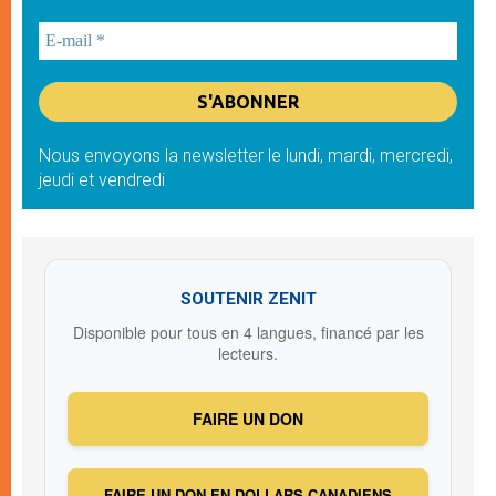
Nous envoyons la newsletter le lundi, mardi, mercredi,
jeudi et vendredi
SOUTENIR ZENIT
Disponible pour tous en 4 langues, financé par les
lecteurs.
FAIRE UN DON
FAIRE UN DON EN DOLLARS CANADIENS