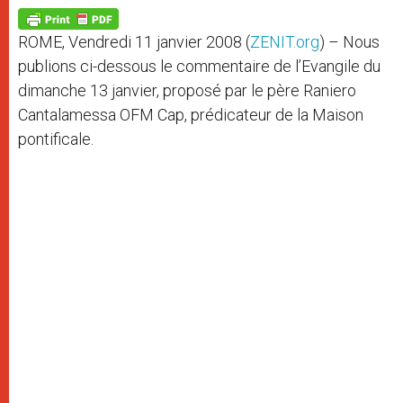
A
n
o
e
p
g
o
r
p
e
k
ROME, Vendredi 11 janvier 2008 (
ZENIT.org
) – Nous
r
publions ci-dessous le commentaire de l’Evangile du
dimanche 13 janvier, proposé par le père Raniero
Cantalamessa OFM Cap, prédicateur de la Maison
pontificale.