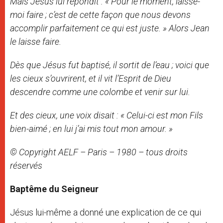
Mais Jésus lui répondit : « Pour le moment, laisse-
moi faire ; c’est de cette façon que nous devons
accomplir parfaitement ce qui est juste. » Alors Jean
le laisse faire.
Dès que Jésus fut baptisé, il sortit de l’eau ; voici que
les cieux s’ouvrirent, et il vit l’Esprit de Dieu
descendre comme une colombe et venir sur lui.
Et des cieux, une voix disait : « Celui-ci est mon Fils
bien-aimé ; en lui j’ai mis tout mon amour. »
© Copyright AELF – Paris – 1980 – tous droits
réservés
Baptême du Seigneur
Jésus lui-même a donné une explication de ce qui