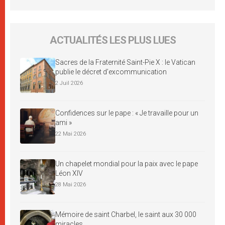
ACTUALITÉS LES PLUS LUES
Sacres de la Fraternité Saint-Pie X : le Vatican
publie le décret d’excommunication
2 Juil 2026
Confidences sur le pape : « Je travaille pour un
ami »
22 Mai 2026
Un chapelet mondial pour la paix avec le pape
Léon XIV
28 Mai 2026
Mémoire de saint Charbel, le saint aux 30 000
miracles