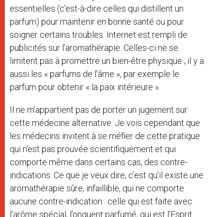
essentielles (c’est-à-dire celles qui distillent un
parfum) pour maintenir en bonne santé ou pour
soigner certains troubles. Internet est rempli de
publicités sur l’aromathérapie. Celles-ci ne se
limitent pas à promettre un bien-être physique ; il y a
aussi les « parfums de l’âme », par exemple le
parfum pour obtenir « la paix intérieure ».
Il ne m’appartient pas de porter un jugement sur
cette médecine alternative. Je vois cependant que
les médecins invitent à se méfier de cette pratique
qui n’est pas prouvée scientifiquement et qui
comporte même dans certains cas, des contre-
indications. Ce que je veux dire, c’est qu’il existe une
aromathérapie sûre, infaillible, qui ne comporte
aucune contre-indication : celle qui est faite avec
l’arôme spécial, l’onguent parfumé, qui est l’Esprit