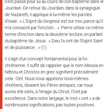
s’est passé pour lui au cours de son baptême dans le
Jourdain. De retour du Jourdain, dans la synagogue
de Nazareth, il applique à lui-même les paroles
d’Isaïe : « L’Esprit du Seigneur est sur moi, parce qu’il
m’a consacré par l’onction… ». Pierre utilise ce même
terme d’onction dans la deuxième lecture, en parlant
du baptême de Jésus : « Dieu l’a oint de l’Esprit Saint
et de puissance… » (1)
Il s’agit d’un concept fondamental pour la foi
chrétienne. Il suffit de rappeler que le nom
Messia
en
hébreu et
Christos
en grec signifient précisément
cela : Oint. Nous nous appelons nous-mêmes
chrétiens, disaient les Pères antiques, car nous
avons été oints, à l’image du Christ, l’Oint par
excellence. Dans notre langage, le mot « oint » a de
nombreuses significations, pas toutes positives.