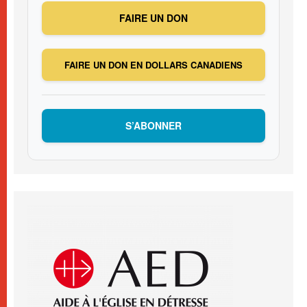
FAIRE UN DON
FAIRE UN DON EN DOLLARS CANADIENS
S’ABONNER