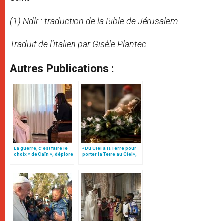
(1) Ndlr : traduction de la Bible de Jérusalem
Traduit de l’italien par Gisèle Plantec
Autres Publications :
La guerre, c’est faire le
«Du Ciel à la Terre pour
choix « de Caïn », déplore
porter la Terre au Ciel»,
le pape François
par Mgr Francesco Follo