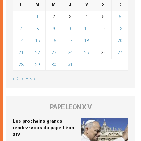
L
M
M
J
V
S
D
1
2
3
4
5
6
7
8
9
10
11
12
13
14
15
16
17
18
19
20
21
22
23
24
25
26
27
28
29
30
31
« Déc
Fév »
PAPE LÉON XIV
Les prochains grands
rendez-vous du pape Léon
XIV