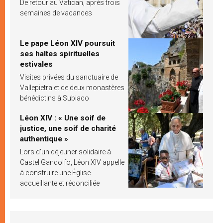
De retour au Vatican, après trois
semaines de vacances
Le pape Léon XIV poursuit
ses haltes spirituelles
estivales
Visites privées du sanctuaire de
Vallepietra et de deux monastères
bénédictins à Subiaco
Léon XIV : « Une soif de
justice, une soif de charité
authentique »
Lors d’un déjeuner solidaire à
Castel Gandolfo, Léon XIV appelle
à construire une Église
accueillante et réconciliée