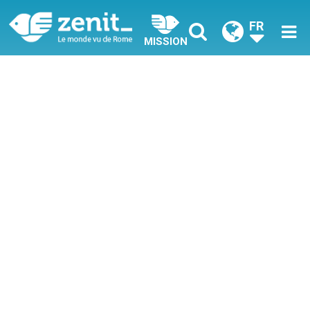
FR
MISSION