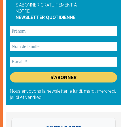
S'ABONNER GRATUITEMENT À
NOTRE
NEWSLETTER QUOTIDIENNE
Nous envoyons la newsletter le lundi, mardi, mercredi,
jeudi et vendredi