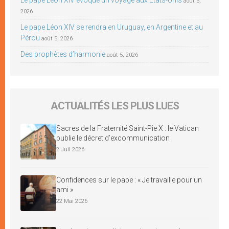
août 5,
2026
Le pape Léon XIV se rendra en Uruguay, en Argentine et au
Pérou
août 5, 2026
Des prophètes d’harmonie
août 5, 2026
ACTUALITÉS LES PLUS LUES
Sacres de la Fraternité Saint-Pie X : le Vatican
publie le décret d’excommunication
2 Juil 2026
Confidences sur le pape : « Je travaille pour un
ami »
22 Mai 2026