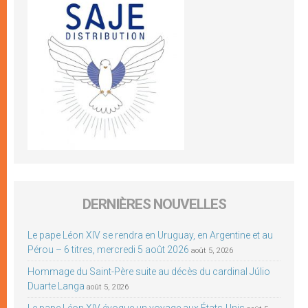
DERNIÈRES NOUVELLES
Le pape Léon XIV se rendra en Uruguay, en Argentine et au
Pérou – 6 titres, mercredi 5 août 2026
août 5, 2026
Hommage du Saint-Père suite au décès du cardinal Júlio
Duarte Langa
août 5, 2026
Le pape Léon XIV évoque un voyage aux États-Unis