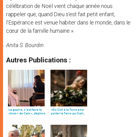
célébration de Noël vient chaque année nous
rappeler que, quand Dieu s’est fait petit enfant,
l’Espérance est venue habiter dans le monde, dans le
cœur de la famille humaine ».
Anita S. Bourdin
Autres Publications :
La guerre, c’est faire le
«Du Ciel à la Terre pour
choix « de Caïn », déplore
porter la Terre au Ciel»,
le pape François
par Mgr Francesco Follo