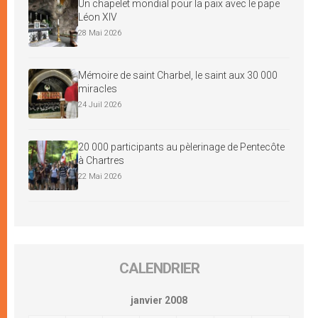
Un chapelet mondial pour la paix avec le pape
Léon XIV
28 Mai 2026
Mémoire de saint Charbel, le saint aux 30 000
miracles
24 Juil 2026
20 000 participants au pèlerinage de Pentecôte
à Chartres
22 Mai 2026
CALENDRIER
janvier 2008