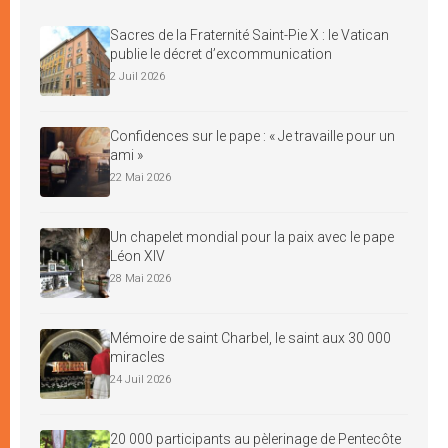
Sacres de la Fraternité Saint-Pie X : le Vatican
publie le décret d’excommunication
2 Juil 2026
Confidences sur le pape : « Je travaille pour un
ami »
22 Mai 2026
Un chapelet mondial pour la paix avec le pape
Léon XIV
28 Mai 2026
Mémoire de saint Charbel, le saint aux 30 000
miracles
24 Juil 2026
20 000 participants au pèlerinage de Pentecôte