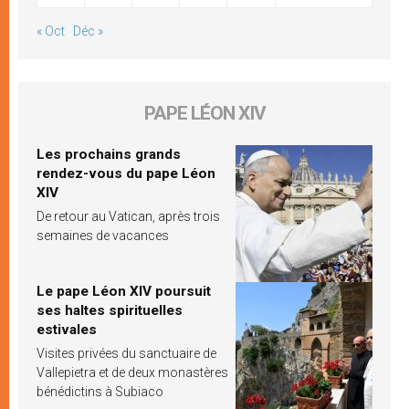
« Oct
Déc »
PAPE LÉON XIV
Les prochains grands
rendez-vous du pape Léon
XIV
De retour au Vatican, après trois
semaines de vacances
Le pape Léon XIV poursuit
ses haltes spirituelles
estivales
Visites privées du sanctuaire de
Vallepietra et de deux monastères
bénédictins à Subiaco